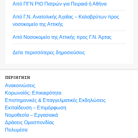
Από ΠΓΝ ΡΙΟ Πατρών για Πειραιά ή Αθήνα
Από Γ.Ν. Ανατολικής Αχαΐας – Καλαβρύτων προς
νοσοκομείο της Αττικής
Από Νοσοκομείο της Αττικής προς Γ.Ν. Άρτας
Δείτε περισσότερες δημοσιεύσεις
ΠΕΡΙΗΓΗΣΗ
Ανακοινώσεις
Κορωνοϊός: Επικαιρότητα
Eπιστημονικές & Επαγγελματικές Eκδηλώσεις
Εκπαίδευση – Επιμόρφωση
Νομοθεσία – Εργασιακά
Δράσεις Ομοσπονδίας
Πολυμέσα