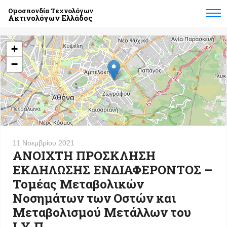
Ομοσπονδία Τεχνολόγων
Ακτινολόγων Ελλάδος
+
−
11 Νοεμβρίου 2021
ΑΝΟΙΧΤΗ ΠΡΟΣΚΛΗΣΗ
ΕΚΔΗΛΩΣΗΣ ΕΝΔΙΑΦΕΡΟΝΤΟΣ –
Τομέας Μεταβολικών
Νοσημάτων των Οστών και
Μεταβολισμού Μετάλλων του
Ι.Υ.Π