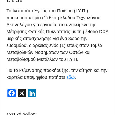
Το Ινστιτούτο Υγείας του Παιδιού (Ι.Υ.Π.)
προκηρύσσει μία (1) θέση κλάδου Τεχνολόγου
Ακτινολόγου για εργασία στο αντικείμενο της
Μέτρησης Οστικής Πυκνότητας με τη μέθοδο DXA
μερικής απασχόλησης για ένα 8ωρο την
εβδομάδα, διάρκειας ενός (1) έτους στον Τομέα
Μεταβολικών Νοσημάτων των Οστών και
Μεταβολισμού Μετάλλων του Ι.Υ.Π.
Για το κείμενο της προκήρυξης, την αίτηση και την
καρτέλα υποψηφίου πατήστε
εδώ
.
Facebook
X
LinkedIn
Σχετικά άρθρα: