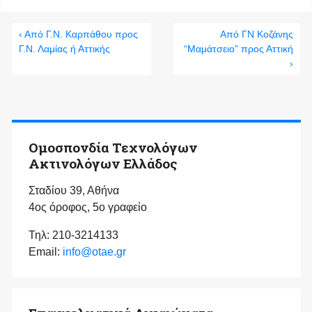
‹ Από Γ.Ν. Καρπάθου προς
Από ΓΝ Κοζάνης
Γ.Ν. Λαμίας ή Αττικής
“Μαμάτσειο” προς Αττική
›
Ομοσπονδία Τεχνολόγων
Ακτινολόγων Ελλάδος
Σταδίου 39, Αθήνα
4ος όροφος, 5ο γραφείο
Τηλ: 210-3214133
Email:
info@otae.gr