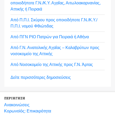
οποιοδήποτε Γ.Ν./Κ.Υ. Αχαΐας, Αιτωλοακαρνανίας,
Αττικής ή Πειραιά
Από Π.Π.Ι. Σκύρου προς οποιοδήποτε Γ.Ν./Κ.Υ./
Π.Π.Ι. νομού Φθιώτιδας
Από ΠΓΝ ΡΙΟ Πατρών για Πειραιά ή Αθήνα
Από Γ.Ν. Ανατολικής Αχαΐας – Καλαβρύτων προς
νοσοκομείο της Αττικής
Από Νοσοκομείο της Αττικής προς Γ.Ν. Άρτας
Δείτε περισσότερες δημοσιεύσεις
ΠΕΡΙΗΓΗΣΗ
Ανακοινώσεις
Κορωνοϊός: Επικαιρότητα