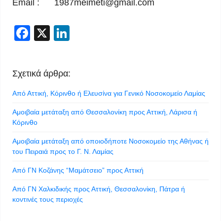
Email :
1987meimeti@gmail.com
Facebook
X
LinkedIn
Σχετικά άρθρα:
Από Αττική, Κόρινθο ή Ελευσίνα για Γενικό Νοσοκομείο Λαμίας
Αμοιβαία μετάταξη από Θεσσαλονίκη προς Αττική, Λάρισα ή
Κόρινθο
Αμοιβαία μετάταξη από οποιοδήποτε Νοσοκομείο της Αθήνας ή
του Πειραιά προς το Γ. Ν. Λαμίας
Από ΓΝ Κοζάνης “Μαμάτσειο” προς Αττική
Από ΓΝ Χαλκιδικής προς Αττική, Θεσσαλονίκη, Πάτρα ή
κοντινές τους περιοχές