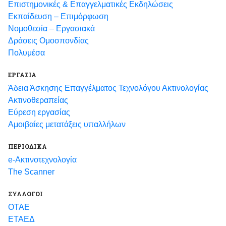
Eπιστημονικές & Επαγγελματικές Eκδηλώσεις
Εκπαίδευση – Επιμόρφωση
Νομοθεσία – Εργασιακά
Δράσεις Ομοσπονδίας
Πολυμέσα
ΕΡΓΑΣΙΑ
Άδεια Άσκησης Επαγγέλματος Τεχνολόγου Ακτινολογίας
Ακτινοθεραπείας
Εύρεση εργασίας
Αμοιβαίες μετατάξεις υπαλλήλων
ΠΕΡΙΟΔΙΚΑ
e-Ακτινοτεχνολογία
The Scanner
ΣΥΛΛΟΓΟΙ
ΟΤΑΕ
ΕΤΑΕΔ