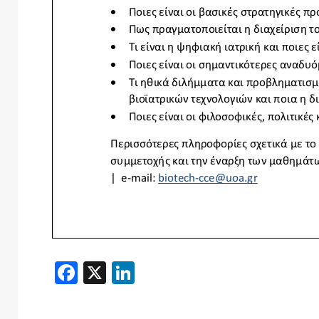
Facebook
X
LinkedIn