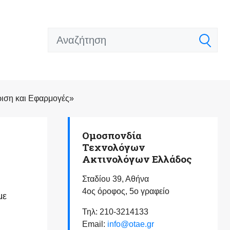
ιση και Εφαρμογές»
Ομοσπονδία
Τεχνολόγων
Ακτινολόγων Ελλάδος
Σταδίου 39, Αθήνα
4ος όροφος, 5ο γραφείο
με
Τηλ: 210-3214133
Email:
info@otae.gr