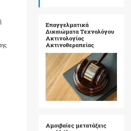
ή
Επαγγελματικά
Δικαιώματα Τεχνολόγου
Ακτινολογίας
Ακτινοθεραπείας
της
Αμοιβαίες μετατάξεις