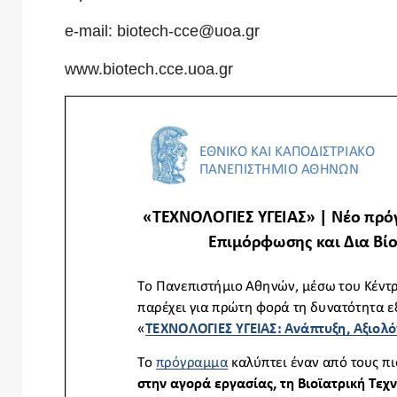
e-mail:
biotech-cce@uoa.gr
www.biotech.cce.uoa.gr