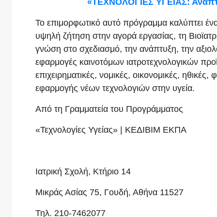
«ΤΕΧΝΟΛΟΓΙΕΣ ΥΓΕΙΑΣ: Ανάπτυ
Το επιμορφωτικό αυτό πρόγραμμα καλύπτει ένα
υψηλή ζήτηση στην αγορά εργασίας, τη Βιοϊατ
γνώση στο σχεδιασμό, την ανάπτυξη, την αξιολόγ
εφαρμογές καινοτόμων ιατροτεχνολογικών προϊ
επιχειρηματικές, νομικές, οικονομικές, ηθικές, 
εφαρμογής νέων τεχνολογιών στην υγεία.
Από τη Γραμματεία του Προγράμματος
«Τεχνολογίες Υγείας» | ΚΕΔΙΒΙΜ ΕΚΠΑ
Ιατρική Σχολή, Κτήριο 14
Μικράς Ασίας 75, Γουδή, Αθήνα 11527
Τηλ. 210-7462077