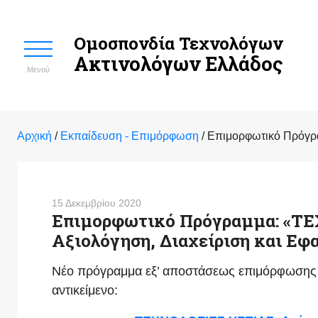
Ομοσπονδία Τεχνολόγων
Ακτινολόγων Ελλάδος
Μενού
Αρχική
/
Εκπαίδευση - Επιμόρφωση
/
Επιμορφωτικό Πρόγρα
15 Δεκεμβρίου 2020
Επιμορφωτικό Πρόγραμμα: «ΤΕ
Αξιολόγηση, Διαχείριση και Εφ
Νέο πρόγραμμα εξ’ αποστάσεως επιμόρφωσης 
αντικείμενο: