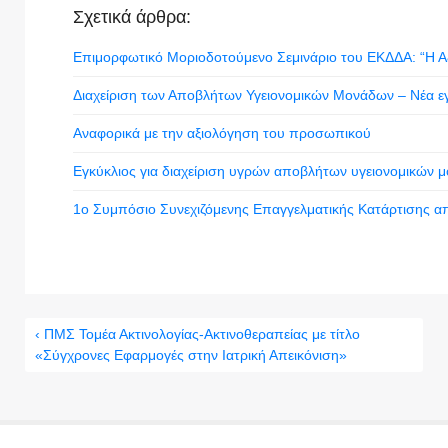
Σχετικά άρθρα:
Επιμορφωτικό Μοριοδοτούμενο Σεμινάριο του ΕΚΔΔΑ: “Η Αξ
Διαχείριση των Αποβλήτων Υγειονομικών Μονάδων – Νέα ε
Αναφορικά με την αξιολόγηση του προσωπικού
Εγκύκλιος για διαχείριση υγρών αποβλήτων υγειονομικών 
1ο Συμπόσιο Συνεχιζόμενης Επαγγελματικής Κατάρτισης από
‹ ΠΜΣ Τομέα Ακτινολογίας-Ακτινοθεραπείας με τίτλο
«Σύγχρονες Εφαρμογές στην Ιατρική Απεικόνιση»