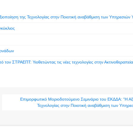
ιοποίηση της Τεχνολογίας στην Ποιοτική αναβάθμιση των Υπηρεσιών Υ
γκύκλιος
μονάδων
 τον ΣΤΡΑΕΠΤ: Υιοθετώντας τις νέες τεχνολογίες στην Ακτινοθεραπεία
Επιμορφωτικό Μοριοδοτούμενο Σεμινάριο του ΕΚΔΔΑ: “Η Αξ
Τεχνολογίας στην Ποιοτική αναβάθμιση των Υπηρεσ