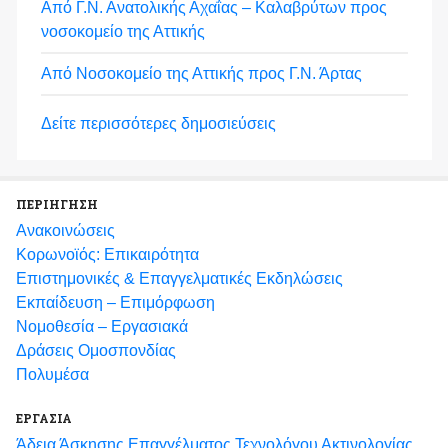
Από Γ.Ν. Ανατολικής Αχαΐας – Καλαβρύτων προς
νοσοκομείο της Αττικής
Από Νοσοκομείο της Αττικής προς Γ.Ν. Άρτας
Δείτε περισσότερες δημοσιεύσεις
ΠΕΡΙΗΓΗΣΗ
Ανακοινώσεις
Κορωνοϊός: Επικαιρότητα
Eπιστημονικές & Επαγγελματικές Eκδηλώσεις
Εκπαίδευση – Επιμόρφωση
Νομοθεσία – Εργασιακά
Δράσεις Ομοσπονδίας
Πολυμέσα
ΕΡΓΑΣΙΑ
Άδεια Άσκησης Επαγγέλματος Τεχνολόγου Ακτινολογίας