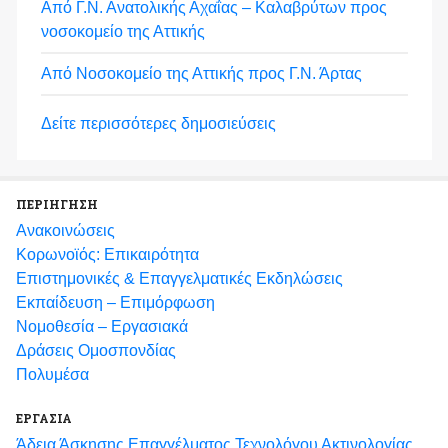
Από Γ.Ν. Ανατολικής Αχαΐας – Καλαβρύτων προς
νοσοκομείο της Αττικής
Από Νοσοκομείο της Αττικής προς Γ.Ν. Άρτας
Δείτε περισσότερες δημοσιεύσεις
ΠΕΡΙΗΓΗΣΗ
Ανακοινώσεις
Κορωνοϊός: Επικαιρότητα
Eπιστημονικές & Επαγγελματικές Eκδηλώσεις
Εκπαίδευση – Επιμόρφωση
Νομοθεσία – Εργασιακά
Δράσεις Ομοσπονδίας
Πολυμέσα
ΕΡΓΑΣΙΑ
Άδεια Άσκησης Επαγγέλματος Τεχνολόγου Ακτινολογίας