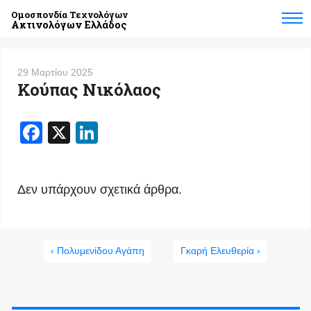
Ομοσπονδία Τεχνολόγων
Ακτινολόγων Ελλάδος
29 Μαρτίου 2025
Κούπας Νικόλαος
Facebook
X
LinkedIn
Δεν υπάρχουν σχετικά άρθρα.
‹ Πολυμενίδου Αγάπη
Γκαρή Ελευθερία ›