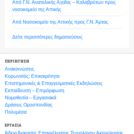
Από Γ.Ν. Ανατολικής Αχαΐας – Καλαβρύτων προς
νοσοκομείο της Αττικής
Από Νοσοκομείο της Αττικής προς Γ.Ν. Άρτας
Δείτε περισσότερες δημοσιεύσεις
ΠΕΡΙΗΓΗΣΗ
Ανακοινώσεις
Κορωνοϊός: Επικαιρότητα
Eπιστημονικές & Επαγγελματικές Eκδηλώσεις
Εκπαίδευση – Επιμόρφωση
Νομοθεσία – Εργασιακά
Δράσεις Ομοσπονδίας
Πολυμέσα
ΕΡΓΑΣΙΑ
Άδεια Άσκησης Επαγγέλματος Τεχνολόγου Ακτινολογίας