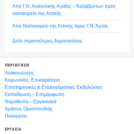
Από Γ.Ν. Ανατολικής Αχαΐας – Καλαβρύτων προς
νοσοκομείο της Αττικής
Από Νοσοκομείο της Αττικής προς Γ.Ν. Άρτας
Δείτε περισσότερες δημοσιεύσεις
ΠΕΡΙΗΓΗΣΗ
Ανακοινώσεις
Κορωνοϊός: Επικαιρότητα
Eπιστημονικές & Επαγγελματικές Eκδηλώσεις
Εκπαίδευση – Επιμόρφωση
Νομοθεσία – Εργασιακά
Δράσεις Ομοσπονδίας
Πολυμέσα
ΕΡΓΑΣΙΑ