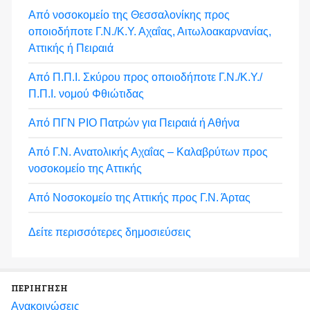
Από νοσοκομείο της Θεσσαλονίκης προς
οποιοδήποτε Γ.Ν./Κ.Υ. Αχαΐας, Αιτωλοακαρνανίας,
Αττικής ή Πειραιά
Από Π.Π.Ι. Σκύρου προς οποιοδήποτε Γ.Ν./Κ.Υ./
Π.Π.Ι. νομού Φθιώτιδας
Από ΠΓΝ ΡΙΟ Πατρών για Πειραιά ή Αθήνα
Από Γ.Ν. Ανατολικής Αχαΐας – Καλαβρύτων προς
νοσοκομείο της Αττικής
Από Νοσοκομείο της Αττικής προς Γ.Ν. Άρτας
Δείτε περισσότερες δημοσιεύσεις
ΠΕΡΙΗΓΗΣΗ
Ανακοινώσεις