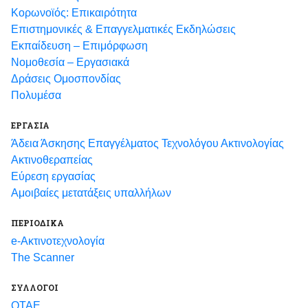
Κορωνοϊός: Επικαιρότητα
Eπιστημονικές & Επαγγελματικές Eκδηλώσεις
Εκπαίδευση – Επιμόρφωση
Νομοθεσία – Εργασιακά
Δράσεις Ομοσπονδίας
Πολυμέσα
ΕΡΓΑΣΙΑ
Άδεια Άσκησης Επαγγέλματος Τεχνολόγου Ακτινολογίας
Ακτινοθεραπείας
Εύρεση εργασίας
Αμοιβαίες μετατάξεις υπαλλήλων
ΠΕΡΙΟΔΙΚΑ
e-Ακτινοτεχνολογία
The Scanner
ΣΥΛΛΟΓΟΙ
ΟΤΑΕ