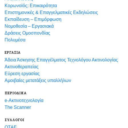
Κορωνοϊός: Επικαιρότητα
Eπιστημονικές & Επαγγελματικές Eκδηλώσεις
Εκπαίδευση – Επιμόρφωση
Νομοθεσία – Εργασιακά
Δράσεις Ομοσπονδίας
Πολυμέσα
ΕΡΓΑΣΙΑ
Άδεια Άσκησης Επαγγέλματος Τεχνολόγου Ακτινολογίας
Ακτινοθεραπείας
Εύρεση εργασίας
Αμοιβαίες μετατάξεις υπαλλήλων
ΠΕΡΙΟΔΙΚΑ
e-Ακτινοτεχνολογία
The Scanner
ΣΥΛΛΟΓΟΙ
ΟΤΑΕ