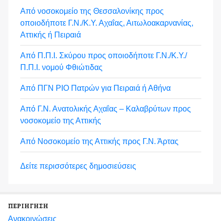
Από νοσοκομείο της Θεσσαλονίκης προς
οποιοδήποτε Γ.Ν./Κ.Υ. Αχαΐας, Αιτωλοακαρνανίας,
Αττικής ή Πειραιά
Από Π.Π.Ι. Σκύρου προς οποιοδήποτε Γ.Ν./Κ.Υ./
Π.Π.Ι. νομού Φθιώτιδας
Από ΠΓΝ ΡΙΟ Πατρών για Πειραιά ή Αθήνα
Από Γ.Ν. Ανατολικής Αχαΐας – Καλαβρύτων προς
νοσοκομείο της Αττικής
Από Νοσοκομείο της Αττικής προς Γ.Ν. Άρτας
Δείτε περισσότερες δημοσιεύσεις
ΠΕΡΙΗΓΗΣΗ
Ανακοινώσεις