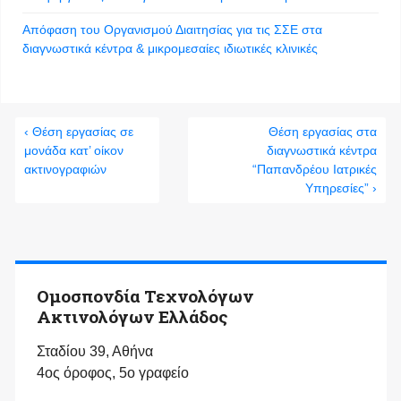
Απόφαση του Οργανισμού Διαιτησίας για τις ΣΣΕ στα
διαγνωστικά κέντρα & μικρoμεσαίες ιδιωτικές κλινικές
‹ Θέση εργασίας σε
Θέση εργασίας στα
μονάδα κατ’ οίκον
διαγνωστικά κέντρα
ακτινογραφιών
“Παπανδρέου Ιατρικές
Υπηρεσίες” ›
Ομοσπονδία Τεχνολόγων
Ακτινολόγων Ελλάδος
Σταδίου 39, Αθήνα
4ος όροφος, 5ο γραφείο