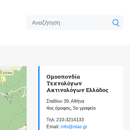
Ομοσπονδία
Τεχνολόγων
Ακτινολόγων Ελλάδος
Σταδίου 39, Αθήνα
4ος όροφος, 5ο γραφείο
Τηλ: 210-3214133
Email:
info@otae.gr