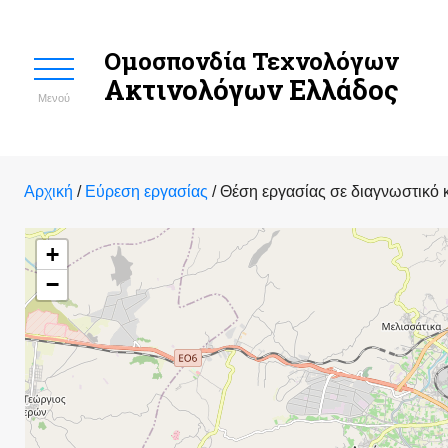
Ομοσπονδία Τεχνολόγων
Ακτινολόγων Ελλάδος
Μενού
Αρχική
/
Εύρεση εργασίας
/
Θέση εργασίας σε διαγνωστικό 
+
−