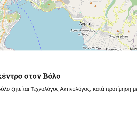
κέντρο στον Βόλο
όλο ζητείται Τεχνολόγος Ακτινολόγος, κατά προτίμηση μ