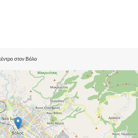
κέντρο στον Βόλο