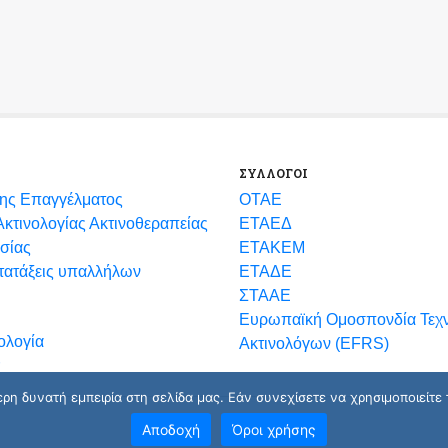
ΣΥΛΛΟΓΟΙ
ης Επαγγέλματος
ΟΤΑΕ
κτινολογίας Ακτινοθεραπείας
ΕΤΑΕΔ
σίας
ΕΤΑΚΕΜ
ετατάξεις υπαλλήλων
ΕΤΑΔΕ
ΣΤΑΑΕ
Ευρωπαϊκή Ομοσπονδία Τεχ
ολογία
Ακτινολόγων (EFRS)
η δυνατή εμπειρία στη σελίδα μας. Εάν συνεχίσετε να χρησιμοποιείτε 
Αποδοχή
Όροι χρήσης