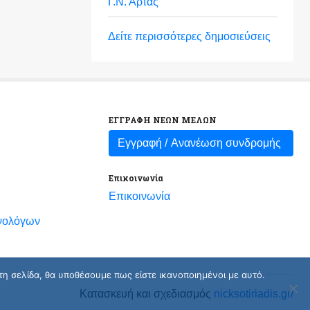
Γ.Ν. Άρτας
Δείτε περισσότερες δημοσιεύσεις
ΕΓΓΡΑΦΗ ΝΕΩΝ ΜΕΛΩΝ
Εγγραφή /
Ανανέωση συνδρομής
Επικοινωνία
Επικοινωνία
νολόγων
τη σελίδα, θα υποθέσουμε πως είστε ικανοποιημένοι με αυτό.
Κατασκευή και σχεδιασμός
nicksotiriadis.gr/