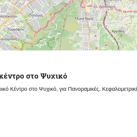
 κέντρο στο Ψυχικό
ρικό Κέντρο στο Ψυχικό, για Πανοραμικές, Κεφαλομετρικ