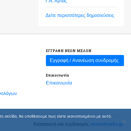
Γ.Ν. Άρτας
Δείτε περισσότερες δημοσιεύσεις
ΕΓΓΡΑΦΗ ΝΕΩΝ ΜΕΛΩΝ
Εγγραφή /
Ανανέωση συνδρομής
Επικοινωνία
Επικοινωνία
νολόγων
τη σελίδα, θα υποθέσουμε πως είστε ικανοποιημένοι με αυτό.
Κατασκευή και σχεδιασμός
nicksotiriadis.gr/