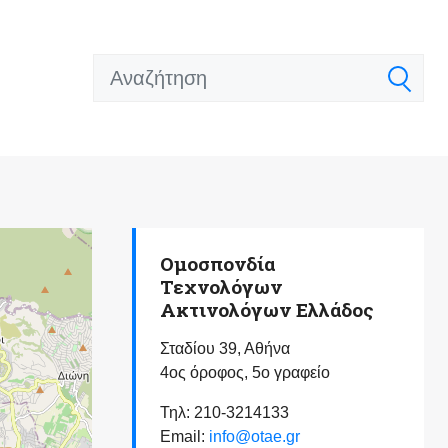
Ομοσπονδία
Τεχνολόγων
Ακτινολόγων Ελλάδος
Σταδίου 39, Αθήνα
4ος όροφος, 5ο γραφείο
Τηλ: 210-3214133
Email:
info@otae.gr