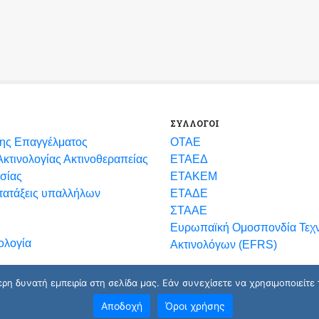
ΣΥΛΛΟΓΟΙ
ης Επαγγέλματος
ΟΤΑΕ
κτινολογίας Ακτινοθεραπείας
ΕΤΑΕΔ
σίας
ΕΤΑΚΕΜ
ετατάξεις υπαλλήλων
ΕΤΑΔΕ
ΣΤΑΑΕ
Ευρωπαϊκή Ομοσπονδία Τεχ
ολογία
Ακτινολόγων (EFRS)
η δυνατή εμπειρία στη σελίδα μας. Εάν συνεχίσετε να χρησιμοποιείτε 
Αποδοχή
Όροι χρήσης