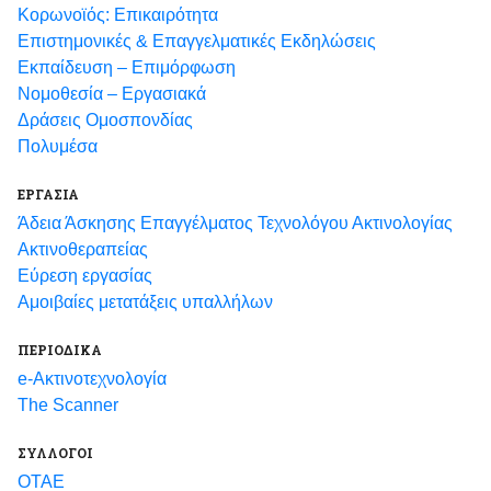
Κορωνοϊός: Επικαιρότητα
Eπιστημονικές & Επαγγελματικές Eκδηλώσεις
Εκπαίδευση – Επιμόρφωση
Νομοθεσία – Εργασιακά
Δράσεις Ομοσπονδίας
Πολυμέσα
ΕΡΓΑΣΙΑ
Άδεια Άσκησης Επαγγέλματος Τεχνολόγου Ακτινολογίας
Ακτινοθεραπείας
Εύρεση εργασίας
Αμοιβαίες μετατάξεις υπαλλήλων
ΠΕΡΙΟΔΙΚΑ
e-Ακτινοτεχνολογία
The Scanner
ΣΥΛΛΟΓΟΙ
ΟΤΑΕ