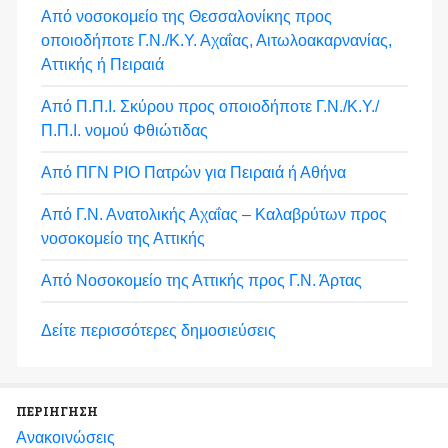
Από νοσοκομείο της Θεσσαλονίκης προς
οποιοδήποτε Γ.Ν./Κ.Υ. Αχαΐας, Αιτωλοακαρνανίας,
Αττικής ή Πειραιά
Από Π.Π.Ι. Σκύρου προς οποιοδήποτε Γ.Ν./Κ.Υ./
Π.Π.Ι. νομού Φθιώτιδας
Από ΠΓΝ ΡΙΟ Πατρών για Πειραιά ή Αθήνα
Από Γ.Ν. Ανατολικής Αχαΐας – Καλαβρύτων προς
νοσοκομείο της Αττικής
Από Νοσοκομείο της Αττικής προς Γ.Ν. Άρτας
Δείτε περισσότερες δημοσιεύσεις
ΠΕΡΙΗΓΗΣΗ
Ανακοινώσεις