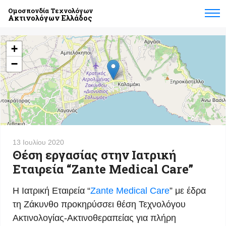
Ομοσπονδία Τεχνολόγων
Ακτινολόγων Ελλάδος
+
−
13 Ιουλίου 2020
Θέση εργασίας στην Ιατρική
Εταιρεία “Zante Medical Care”
Η Ιατρική Εταιρεία “
Zante Medical Care
” με έδρα
τη Ζάκυνθο προκηρύσσει θέση Τεχνολόγου
Ακτινολογίας-Ακτινοθεραπείας για πλήρη