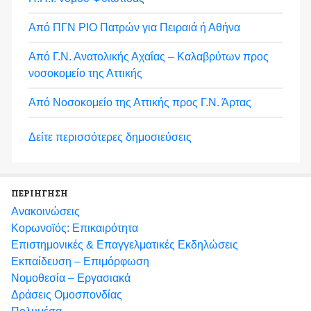
Από ΠΓΝ ΡΙΟ Πατρών για Πειραιά ή Αθήνα
Από Γ.Ν. Ανατολικής Αχαΐας – Καλαβρύτων προς
νοσοκομείο της Αττικής
Από Νοσοκομείο της Αττικής προς Γ.Ν. Άρτας
Δείτε περισσότερες δημοσιεύσεις
ΠΕΡΙΗΓΗΣΗ
Ανακοινώσεις
Κορωνοϊός: Επικαιρότητα
Eπιστημονικές & Επαγγελματικές Eκδηλώσεις
Εκπαίδευση – Επιμόρφωση
Νομοθεσία – Εργασιακά
Δράσεις Ομοσπονδίας