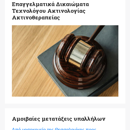
Επαγγελματικά Δικαιώματα
Τεχνολόγου Ακτινολογίας
Ακτινοθεραπείας
Αμοιβαίες μετατάξεις υπαλλήλων
Από νοσοκομείο της Θεσσαλονίκης προς