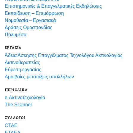
Eπιστημονικές & Επαγγελματικές Eκδηλώσεις
Εκπαίδευση – Επιμόρφωση
Νομοθεσία – Εργασιακά
Δράσεις Ομοσπονδίας
Πολυμέσα
ΕΡΓΑΣΙΑ
Άδεια Άσκησης Επαγγέλματος Τεχνολόγου Ακτινολογίας
Ακτινοθεραπείας
Εύρεση εργασίας
Αμοιβαίες μετατάξεις υπαλλήλων
ΠΕΡΙΟΔΙΚΑ
e-Ακτινοτεχνολογία
The Scanner
ΣΥΛΛΟΓΟΙ
ΟΤΑΕ
ΕΤΑΕΔ