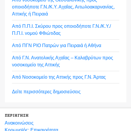
οποιοδήποτε Γ.Ν./Κ.Υ. Αχαΐας, Αιτωλοακαρνανίας,
Αττικής ή Πειραιά
Από Π.Π.Ι. Σκύρου προς οποιοδήποτε Γ.Ν./Κ.Υ./
Π.Π.Ι. νομού Φθιώτιδας
Από ΠΓΝ ΡΙΟ Πατρών για Πειραιά ή Αθήνα
Από Γ.Ν. Ανατολικής Αχαΐας – Καλαβρύτων προς
νοσοκομείο της Αττικής
Από Νοσοκομείο της Αττικής προς Γ.Ν. Άρτας
Δείτε περισσότερες δημοσιεύσεις
ΠΕΡΙΗΓΗΣΗ
Ανακοινώσεις
Κορωνοϊός: Επικαιρότητα