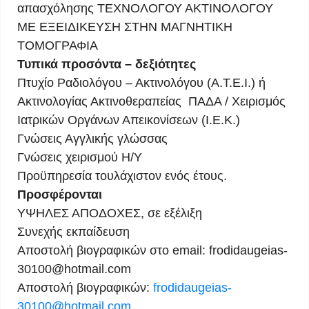
απασχόλησης ΤΕΧΝΟΛΟΓΟΥ ΑΚΤΙΝΟΛΟΓΟΥ
ΜΕ ΕΞΕΙΔΙΚΕΥΣΗ ΣΤΗΝ ΜΑΓΝΗΤΙΚΗ
ΤΟΜΟΓΡΑΦΙΑ
Τυπικά προσόντα – δεξιότητες
Πτυχίο Ραδιολόγου – Ακτινολόγου (Α.Τ.Ε.Ι.) ή
Ακτινολογίας Ακτινοθεραπείας ΠΑΔΑ / Χειρισμός
Ιατρικών Οργάνων Απεικονίσεων (Ι.Ε.Κ.)
Γνώσεις Αγγλικής γλώσσας
Γνώσεις χειρισμού Η/Υ
Προϋπηρεσία τουλάχιστον ενός έτους.
Προσφέρονται
ΥΨΗΛΕΣ ΑΠΟΔΟΧΕΣ, σε εξέλιξη
Συνεχής εκπαίδευση
Αποστολή βιογραφικών στο email:
frodidaugeias-
30100@hotmail.com
Αποστολή βιογραφικών:
frodidaugeias-
30100@hotmail.com