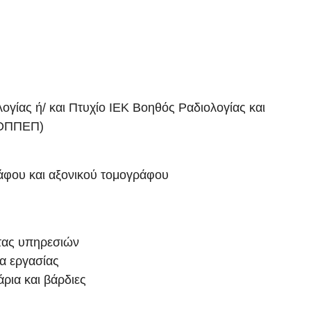
ογίας ή/ και Πτυχίο ΙΕΚ Βοηθός Ραδιολογίας και
ΕΟΠΠΕΠ)
άφου και αξονικού τομογράφου
τας υπηρεσιών
μα εργασίας
ρια και βάρδιες