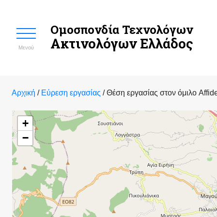
Ομοσπονδία Τεχνολόγων
Ακτινολόγων Ελλάδος
Μενού
Αρχική
/
Εύρεση εργασίας
/
Θέση εργασίας στον όμιλο Affid
+
−