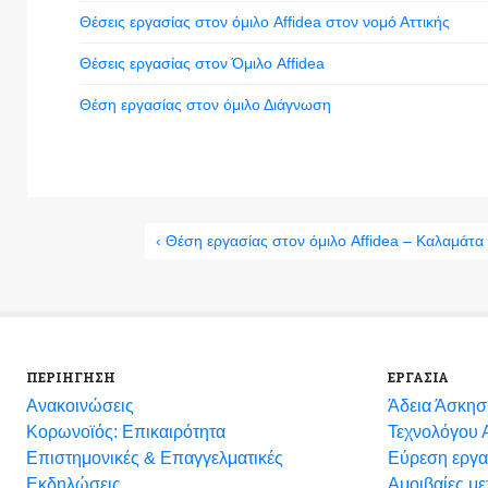
Θέσεις εργασίας στον όμιλο Affidea στον νομό Αττικής
Θέσεις εργασίας στον Όμιλο Affidea
Θέση εργασίας στον όμιλο Διάγνωση
‹ Θέση εργασίας στον όμιλο Affidea – Καλαμάτα
ΠΕΡΙΗΓΗΣΗ
ΕΡΓΑΣΙΑ
Ανακοινώσεις
Άδεια Άσκησ
Κορωνοϊός: Επικαιρότητα
Τεχνολόγου Α
Eπιστημονικές & Επαγγελματικές
Εύρεση εργα
Eκδηλώσεις
Αμοιβαίες μ