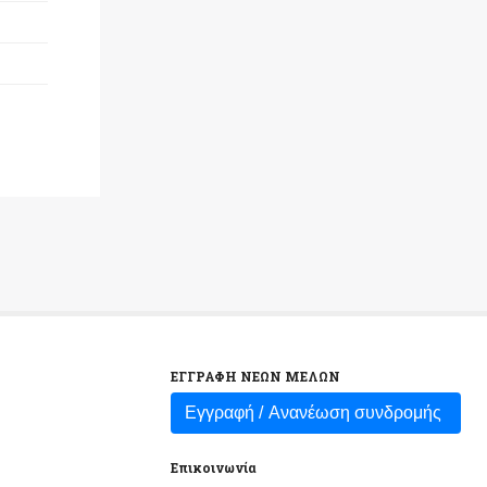
ΕΓΓΡΑΦΗ ΝΕΩΝ ΜΕΛΩΝ
Εγγραφή /
Ανανέωση συνδρομής
Επικοινωνία