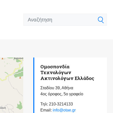
Ομοσπονδία
Τεχνολόγων
Ακτινολόγων Ελλάδος
Σταδίου 39, Αθήνα
4ος όροφος, 5ο γραφείο
Τηλ: 210-3214133
Email:
info@otae.gr