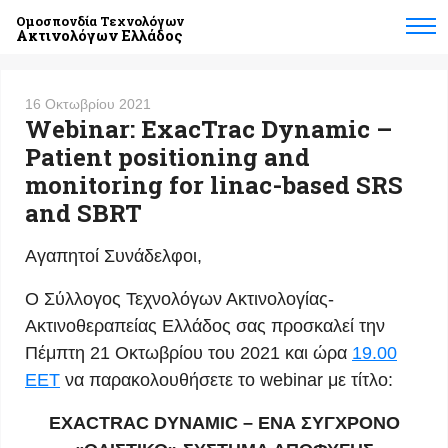
Ομοσπονδία Τεχνολόγων
Ακτινολόγων Ελλάδος
16 Οκτωβρίου 2021
Webinar: ExacTrac Dynamic –
Patient positioning and
monitoring for linac-based SRS
and SBRT
Αγαπητοί Συνάδελφοι,
Ο Σύλλογος Τεχνολόγων Ακτινολογίας-
Ακτινοθεραπείας Ελλάδος σας προσκαλεί την
Πέμπτη 21 Οκτωβρίου του 2021 και ώρα
19.00
EET
να παρακολουθήσετε το webinar με τίτλο:
EXACTRAC DYNAMIC – ΕΝΑ ΣΥΓΧΡΟΝΟ