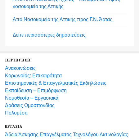
νοσοκομείο της Αττικής
Από Νοσοκομείο της Αττικής προς Γ.Ν. Άρτας
Δείτε περισσότερες δημοσιεύσεις
ΠΕΡΙΗΓΗΣΗ
Ανακοινώσεις
Κορωνοϊός: Επικαιρότητα
Eπιστημονικές & Επαγγελματικές Eκδηλώσεις
Εκπαίδευση – Επιμόρφωση
Νομοθεσία – Εργασιακά
Δράσεις Ομοσπονδίας
Πολυμέσα
ΕΡΓΑΣΙΑ
Άδεια Άσκησης Επαγγέλματος Τεχνολόγου Ακτινολογίας