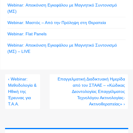
Webinar: Απεικόνιση Εγκεφάλου με Μαγνητικό Συντονισμό
(ΜΣ)
Webinar: Μαστός – Από την Πρόληψη στη Θεραπεία
Webinar: Flat Panels
Webinar: Απεικόνιση Εγκεφάλου με Μαγνητικό Συντονισμό
(ΜΣ) – LIVE
‹ Webinar:
Επαγγελματική Διαδικτυακή Ημερίδα
Μεθοδολογία &
από τον ΣΤΑΑΕ – «Κώδικας
Ηθική της
Δεοντολογίας Επαγγέλματος
Έρευνας για
Τεχνολόγου Ακτινολογίας-
Τ.Α.Α.
Ακτινοθεραπείας» ›