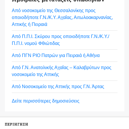
Από νοσοκομείο της Θεσσαλονίκης προς
οποιοδήποτε Γ.Ν./Κ.Υ. Αχαΐας, Αιτωλοακαρνανίας,
Αττικής ή Πειραιά
Από Π.Π.Ι. Σκύρου προς οποιοδήποτε Γ.Ν./Κ.Υ./
Π.Π.Ι. νομού Φθιώτιδας
Από ΠΓΝ ΡΙΟ Πατρών για Πειραιά ή Αθήνα
Από Γ.Ν. Ανατολικής Αχαΐας – Καλαβρύτων προς
νοσοκομείο της Αττικής
Από Νοσοκομείο της Αττικής προς Γ.Ν. Άρτας
Δείτε περισσότερες δημοσιεύσεις
ΠΕΡΙΗΓΗΣΗ