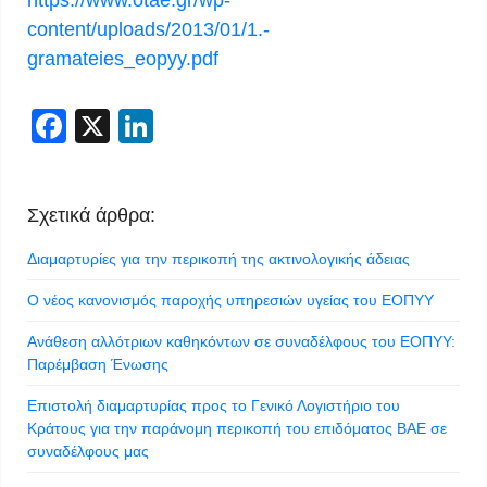
https://www.otae.gr/wp-
content/uploads/2013/01/1.-
gramateies_eopyy.pdf
Facebook
X
LinkedIn
Σχετικά άρθρα:
Διαμαρτυρίες για την περικοπή της ακτινολογικής άδειας
Ο νέος κανονισμός παροχής υπηρεσιών υγείας του ΕΟΠΥΥ
Ανάθεση αλλότριων καθηκόντων σε συναδέλφους του ΕΟΠΥΥ:
Παρέμβαση Ένωσης
Επιστολή διαμαρτυρίας προς το Γενικό Λογιστήριο του
Κράτους για την παράνομη περικοπή του επιδόματος ΒΑΕ σε
συναδέλφους μας