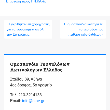
Επιστολή προς Γ.Ν.Κιλκίς
‹ Εγκρίθηκαν επιχορηγήσεις
Η ομοσπονδία καταγγέλει
για τα νοσοκομεία σε όλη
το νέο σύστημα
την Επικράτεια
πειθαρχικών διώξεων ›
Ομοσπονδία Τεχνολόγων
Ακτινολόγων Ελλάδος
Σταδίου 39, Αθήνα
4ος όροφος, 5ο γραφείο
Τηλ: 210-3214133
Email:
info@otae.gr