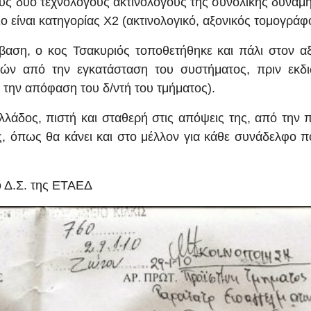
δύο τεχνολόγους ακτινολόγους της συνολικής δύναμη
ιο είναι κατηγορίας Χ2 (ακτινολογικό, αξονικός τομογράφ
 ο κος Τσακυριός τοποθετήθηκε και πάλι στον αξ
τών από την εγκατάσταση του συστήματος, πριν εκδι
ε την απόφαση του δ/ντή του τμήματος).
, πιστή και σταθερή στις απόψεις της, από την 
ος, όπως θα κάνει και στο μέλλον για κάθε συνάδελφο 
ο Δ.Σ. της ΕΤΑΕΔ