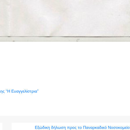
ς “Η Ευαγγελίστρια”
Εξώδικη δήλωση προς το Παναρκαδικό Νοσοκομείο