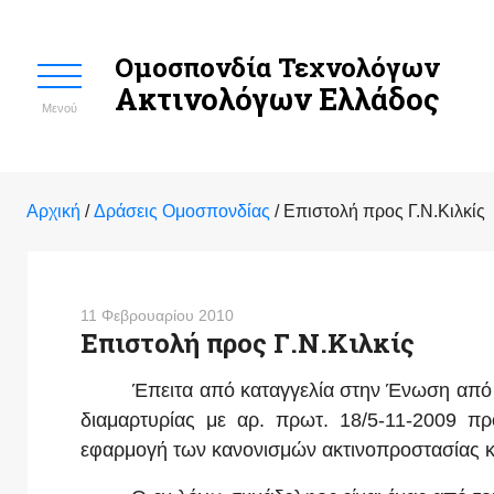
Ομοσπονδία Τεχνολόγων
Ακτινολόγων Ελλάδος
Μενού
Αρχική
/
Δράσεις Ομοσπονδίας
/
Επιστολή προς Γ.Ν.Κιλκίς
11 Φεβρουαρίου 2010
Επιστολή προς Γ.Ν.Κιλκίς
Έπειτα από καταγγελία στην Ένωση από τον
διαμαρτυρίας με αρ. πρωτ. 18/5-11-2009 πρ
εφαρμογή των κανονισμών ακτινοπροστασίας κα