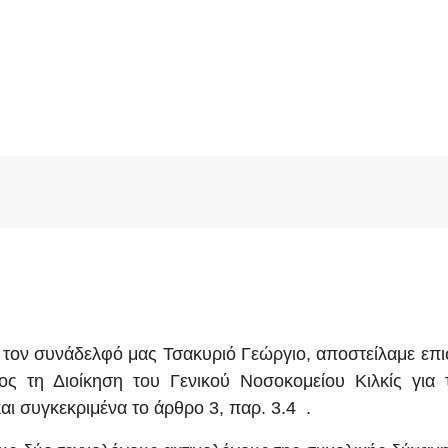
 συνάδελφό μας Τσακυριό Γεώργιο, αποστείλαμε επι
ος τη Διοίκηση του Γενικού Νοσοκομείου Κιλκίς για 
ι συγκεκριμένα το άρθρο 3, παρ. 3.4 .