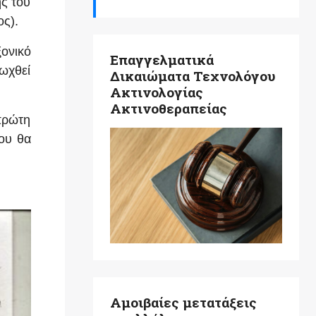
ς του
ος).
ονικό
Επαγγελματικά
ωχθεί
Δικαιώματα Τεχνολόγου
Ακτινολογίας
Ακτινοθεραπείας
πρώτη
που θα
Αμοιβαίες μετατάξεις