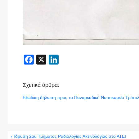
Facebook
X
LinkedIn
Σχετικά άρθρα:
Εξώδικη δήλωση προς το Παναρκαδικό Νοσοκομείο Τρίπολη
‹ Ίδρυση 2ου Τμήματος Ραδιολογίας Ακτινολογίας στο ΑΤΕΙ