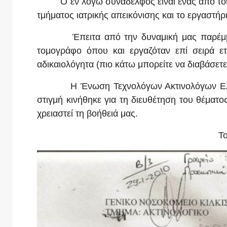
Ο εν λόγω συνάδελφος είναι ένας από τους 
τμήματος ιατρικής απεικόνισης και το εργαστήρ
Έπειτα από την δυναμική μας παρέμβαση,
τομογράφο όπου και εργαζόταν επί σειρά ε
αδικαιολόγητα (πιο κάτω μπορείτε να διαβάσετ
Η Ένωση Τεχνολόγων Ακτινολόγων Ελλάδος
στιγμή κινήθηκε για τη διευθέτηση του θέματ
χρειαστεί τη βοήθειά μας.
Τ