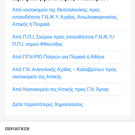
Από νοσοκομείο της Θεσσαλονίκης προς
οποιοδήποτε Γ.Ν./Κ.Υ. Αχαΐας, Αιτωλοακαρνανίας,
Αττικής ή Πειραιά
Από Π.Π.Ι. Σκύρου προς οποιοδήποτε Γ.Ν./Κ.Υ./
Π.Π.Ι. νομού Φθιώτιδας
Από ΠΓΝ ΡΙΟ Πατρών για Πειραιά ή Αθήνα
Από Γ.Ν. Ανατολικής Αχαΐας – Καλαβρύτων προς
νοσοκομείο της Αττικής
Από Νοσοκομείο της Αττικής προς Γ.Ν. Άρτας
Δείτε περισσότερες δημοσιεύσεις
ΠΕΡΙΗΓΗΣΗ