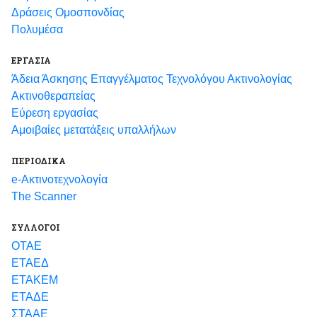
Δράσεις Ομοσπονδίας
Πολυμέσα
ΕΡΓΑΣΙΑ
Άδεια Άσκησης Επαγγέλματος Τεχνολόγου Ακτινολογίας
Ακτινοθεραπείας
Εύρεση εργασίας
Αμοιβαίες μετατάξεις υπαλλήλων
ΠΕΡΙΟΔΙΚΑ
e-Ακτινοτεχνολογία
The Scanner
ΣΥΛΛΟΓΟΙ
ΟΤΑΕ
ΕΤΑΕΔ
ΕΤΑΚΕΜ
ΕΤΑΔΕ
ΣΤΑΑΕ