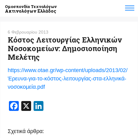
Ομοσπονδία Τεχνολόγων
Ακτινολόγων Ελλάδος
6 Φεβρουαρίου 2013
Κόστος Λειτουργίας Ελληνικών
Νοσοκομείων: Δημοσιοποίηση
Μελέτης
https://www.otae.gr/wp-content/uploads/2013/02/
Έρευνα-για-το-κόστος-λειτουργίας-στα-ελληνικά-
νοσοκομεία.pdf
Facebook
X
LinkedIn
Σχετικά άρθρα: