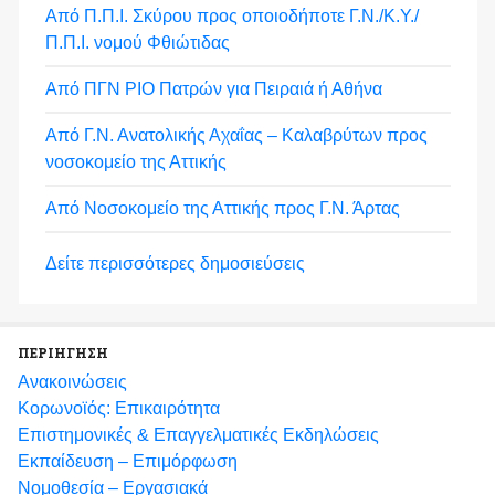
Από Π.Π.Ι. Σκύρου προς οποιοδήποτε Γ.Ν./Κ.Υ./
Π.Π.Ι. νομού Φθιώτιδας
Από ΠΓΝ ΡΙΟ Πατρών για Πειραιά ή Αθήνα
Από Γ.Ν. Ανατολικής Αχαΐας – Καλαβρύτων προς
νοσοκομείο της Αττικής
Από Νοσοκομείο της Αττικής προς Γ.Ν. Άρτας
Δείτε περισσότερες δημοσιεύσεις
ΠΕΡΙΗΓΗΣΗ
Ανακοινώσεις
Κορωνοϊός: Επικαιρότητα
Eπιστημονικές & Επαγγελματικές Eκδηλώσεις
Εκπαίδευση – Επιμόρφωση
Νομοθεσία – Εργασιακά