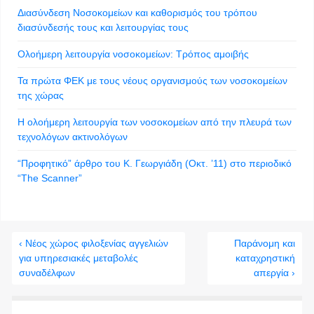
Διασύνδεση Νοσοκομείων και καθορισμός του τρόπου
διασύνδεσής τους και λειτουργίας τους
Ολοήμερη λειτουργία νοσοκομείων: Τρόπος αμοιβής
Τα πρώτα ΦΕΚ με τους νέους οργανισμούς των νοσοκομείων
της χώρας
Η ολοήμερη λειτουργία των νοσοκομείων από την πλευρά των
τεχνολόγων ακτινολόγων
“Προφητικό” άρθρο του Κ. Γεωργιάδη (Οκτ. ’11) στο περιοδικό
“The Scanner”
‹ Νέος χώρος φιλοξενίας αγγελιών
Παράνομη και
για υπηρεσιακές μεταβολές
καταχρηστική
συναδέλφων
απεργία ›