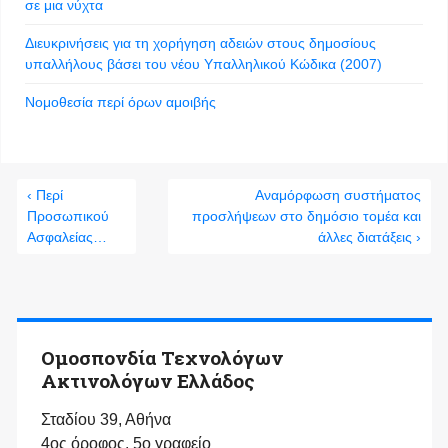
σε μια νύχτα
Διευκρινήσεις για τη χορήγηση αδειών στους δημοσίους
υπαλλήλους βάσει του νέου Υπαλληλικού Κώδικα (2007)
Νομοθεσία περί όρων αμοιβής
‹ Περί
Αναμόρφωση συστήματος
Προσωπικού
προσλήψεων στο δημόσιο τομέα και
Ασφαλείας…
άλλες διατάξεις ›
Ομοσπονδία Τεχνολόγων
Ακτινολόγων Ελλάδος
Σταδίου 39, Αθήνα
4ος όροφος, 5ο γραφείο