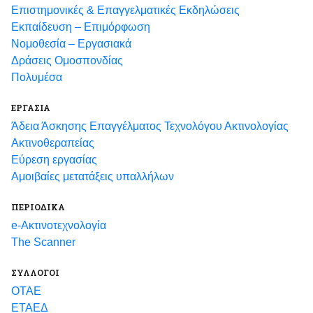
Eπιστημονικές & Επαγγελματικές Eκδηλώσεις
Εκπαίδευση – Επιμόρφωση
Νομοθεσία – Εργασιακά
Δράσεις Ομοσπονδίας
Πολυμέσα
ΕΡΓΑΣΙΑ
Άδεια Άσκησης Επαγγέλματος Τεχνολόγου Ακτινολογίας
Ακτινοθεραπείας
Εύρεση εργασίας
Αμοιβαίες μετατάξεις υπαλλήλων
ΠΕΡΙΟΔΙΚΑ
e-Ακτινοτεχνολογία
The Scanner
ΣΥΛΛΟΓΟΙ
ΟΤΑΕ
ΕΤΑΕΔ