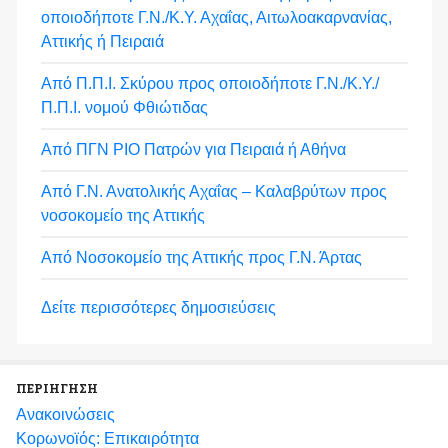
οποιοδήποτε Γ.Ν./Κ.Υ. Αχαΐας, Αιτωλοακαρνανίας,
Αττικής ή Πειραιά
Από Π.Π.Ι. Σκύρου προς οποιοδήποτε Γ.Ν./Κ.Υ./
Π.Π.Ι. νομού Φθιώτιδας
Από ΠΓΝ ΡΙΟ Πατρών για Πειραιά ή Αθήνα
Από Γ.Ν. Ανατολικής Αχαΐας – Καλαβρύτων προς
νοσοκομείο της Αττικής
Από Νοσοκομείο της Αττικής προς Γ.Ν. Άρτας
Δείτε περισσότερες δημοσιεύσεις
ΠΕΡΙΗΓΗΣΗ
Ανακοινώσεις
Κορωνοϊός: Επικαιρότητα