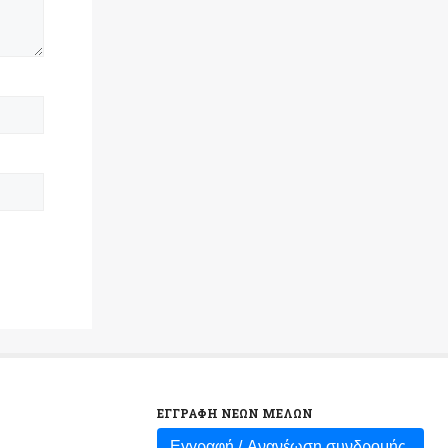
ΕΓΓΡΑΦΗ ΝΕΩΝ ΜΕΛΩΝ
Εγγραφή /
Ανανέωση συνδρομής