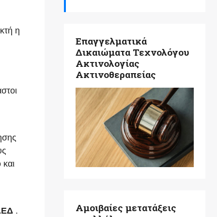
κτή η
Επαγγελματικά
Δικαιώματα Τεχνολόγου
Ακτινολογίας
Ακτινοθεραπείας
αστοι
ησης
υς
 και
Αμοιβαίες μετατάξεις
ΑΕΔ
.