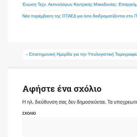
Ένωση Τεχν. Ακτινολόγων Κεντρικής Μακεδονίας: Επαγγελ
Νέα παρέμβαση της ΟΤΑΕΔ για όσα διαδραματίζονται στο Π
‹ Επιστημονική Ημερίδα για την Υπολογιστική Τομογραφ
Αφήστε ένα σχόλιο
Η ηλ. διεύθυνση σας δεν δημοσιεύεται.
Τα υποχρεωτι
ΣΧΟΛΙΟ