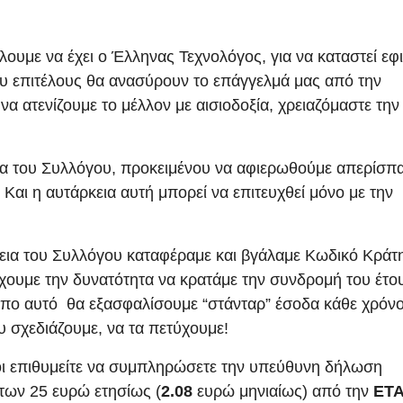
ουμε να έχει ο Έλληνας Τεχνολόγος, για να καταστεί εφι
ου επιτέλους θα ανασύρουν το επάγγελμά μας από την
να ατενίζουμε το μέλλον με αισιοδοξία, χρειαζόμαστε την
εια του Συλλόγου, προκειμένου να αφιερωθούμε απερίσπ
αι η αυτάρκεια αυτή μπορεί να επιτευχθεί μόνο με την
ρεια του Συλλόγου καταφέραμε και βγάλαμε Κωδικό Κράτ
χουμε την δυνατότητα να κρατάμε την συνδρομή του έτο
όπο αυτό θα εξασφαλίσουμε “στάνταρ” έσοδα κάθε χρόνο
 σχεδιάζουμε, να τα πετύχουμε!
οι επιθυμείτε να συμπληρώσετε την υπεύθυνη δήλωση
 των 25 ευρώ ετησίως (
2.08
ευρώ μηνιαίως) από την
ΕΤ