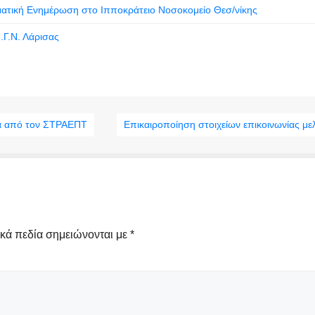
ματική Ενημέρωση στο Ιπποκράτειο Νοσοκομείο Θεσ/νίκης
.Γ.Ν. Λάρισας
ία από τον ΣΤΡΑΕΠΤ
Επικαιροποίηση στοιχείων επικοινωνίας με
κά πεδία σημειώνονται με
*