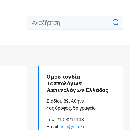
Ομοσπονδία
Τεχνολόγων
Ακτινολόγων Ελλάδος
Σταδίου 39, Αθήνα
4ος όροφος, 5ο γραφείο
Τηλ: 210-3214133
Email:
info@otae.gr