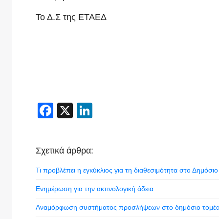
Το Δ.Σ της ΕΤΑΕΔ
Facebook
X
LinkedIn
Σχετικά άρθρα:
Τι προβλέπει η εγκύκλιος για τη διαθεσιμότητα στο Δημόσιο
Ενημέρωση για την ακτινολογική άδεια
Αναμόρφωση συστήματος προσλήψεων στο δημόσιο τομέα κ