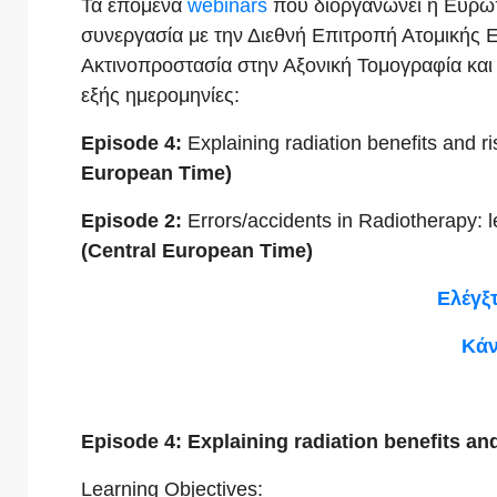
Τα επόμενα
webinars
που διοργανώνει η Ευρω
συνεργασία με την Διεθνή Επιτροπή Ατομικής Ε
Ακτινοπροστασία στην Αξονική Τομογραφία και 
εξής ημερομηνίες:
Episode 4:
Explaining radiation benefits and r
European Time)
Episode 2:
Errors/accidents in Radiotherapy: 
(Central European Time)
Ελέγξ
Κάν
Episode 4: Explaining radiation benefits and
Learning Objectives: