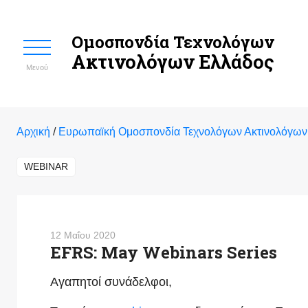
Ομοσπονδία Τεχνολόγων
Ακτινολόγων Ελλάδος
Μενού
Αρχική
/
Ευρωπαϊκή Ομοσπονδία Τεχνολόγων Ακτινολόγων
WEBINAR
12 Μαΐου 2020
EFRS: May Webinars Series
Αγαπητοί συνάδελφοι,