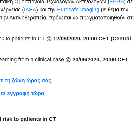
παϊκή Ομοσπονδία Τεχνολόγων Ακτινολόγων (
EFRS
) σε
νέργειας (
IAEA
) και την
Eurosafe Imaging
με θέμα την
την Ακτινοθεραπεία, πρόκειται να πραγματοποιηθούν στι
isk to patients in CT @
12/05/2020, 20:00 CET (Central
learning from a clinical case @
20/05/2020, 20:00 CET
τε τη ζώνη ώρας σας
τε εγγραφή τώρα
 risk to patients in CT