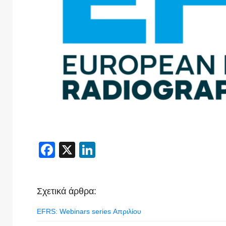
Facebook
X
LinkedIn
Σχετικά άρθρα:
EFRS: Webinars series Απριλίου