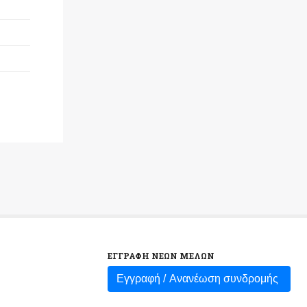
ΕΓΓΡΑΦΗ ΝΕΩΝ ΜΕΛΩΝ
Εγγραφή /
Ανανέωση συνδρομής