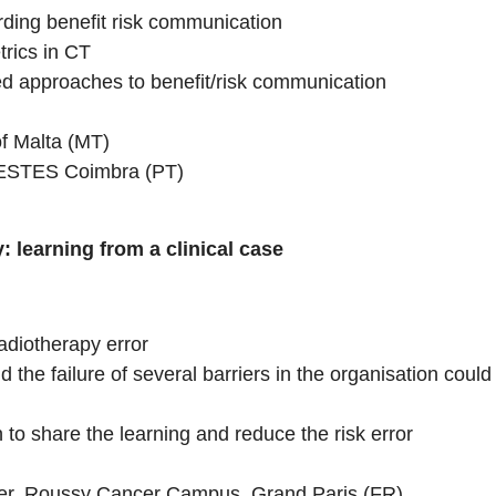
arding benefit risk communication
trics in CT
d approaches to benefit/risk communication
of Malta (MT)
, ESTES Coimbra (PT)
: learning from a clinical case
adiotherapy error
d the failure of several barriers in the organisation could
to share the learning and reduce the risk error
ger, Roussy Cancer Campus, Grand Paris (FR)