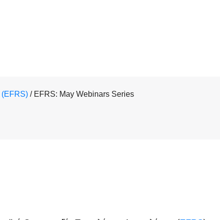
 (EFRS)
/
EFRS: May Webinars Series