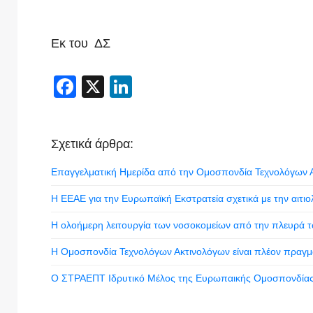
Εκ του ΔΣ
Facebook
X
LinkedIn
Σχετικά άρθρα:
Επαγγελματική Ημερίδα από την Ομοσπονδία Τεχνολόγων 
Η ΕΕΑΕ για την Ευρωπαϊκή Εκστρατεία σχετικά με την αιτι
Η ολοήμερη λειτουργία των νοσοκομείων από την πλευρά 
Η Ομοσπονδία Τεχνολόγων Ακτινολόγων είναι πλέον πραγμ
Ο ΣΤΡΑΕΠΤ Iδρυτικό Μέλος της Ευρωπαικής Ομοσπονδίας