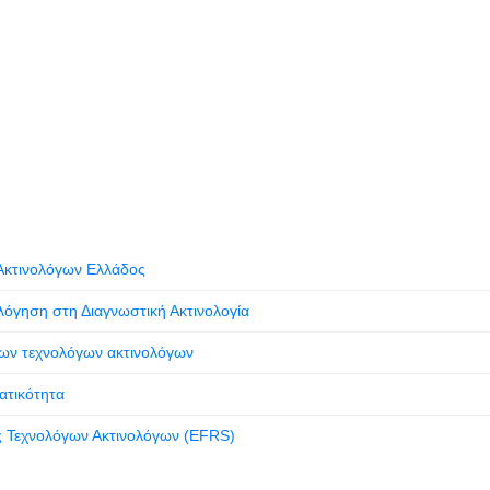
Ακτινολόγων Ελλάδος
ολόγηση στη Διαγνωστική Ακτινολογία
των τεχνολόγων ακτινολόγων
ατικότητα
 Τεχνολόγων Ακτινολόγων (EFRS)