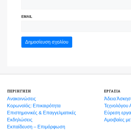
EMAIL
ΠΕΡΙΗΓΗΣΗ
ΕΡΓΑΣΙΑ
Ανακοινώσεις
Άδεια Άσκησ
Κορωνοϊός: Επικαιρότητα
Τεχνολόγου Α
Eπιστημονικές & Επαγγελματικές
Εύρεση εργα
Eκδηλώσεις
Αμοιβαίες μ
Εκπαίδευση – Επιμόρφωση