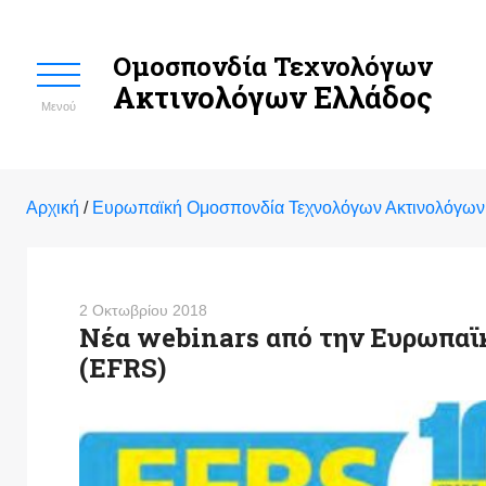
Ομοσπονδία Τεχνολόγων
Ακτινολόγων Ελλάδος
Μενού
Αρχική
/
Ευρωπαϊκή Ομοσπονδία Τεχνολόγων Ακτινολόγων
2 Οκτωβρίου 2018
Νέα webinars από την Ευρωπα
(EFRS)