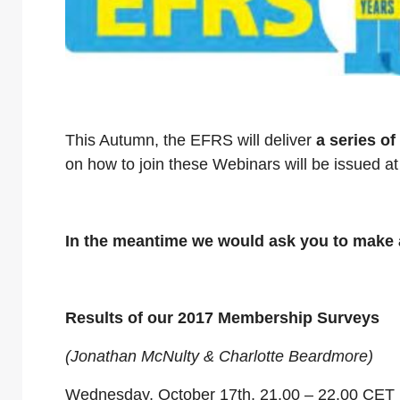
This Autumn, the EFRS will deliver
a series o
on how to join these Webinars will be issued a
In the meantime we would ask you to make a 
Results of our 2017 Membership Surveys
(Jonathan McNulty & Charlotte Beardmore)
Wednesday, October 17th, 21.00 – 22.00 CET