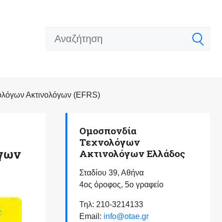
ολόγων Ακτινολόγων (EFRS)
Ομοσπονδία
Τεχνολόγων
όγων
Ακτινολόγων Ελλάδος
Σταδίου 39, Αθήνα
4ος όροφος, 5ο γραφείο
Τηλ: 210-3214133
Email:
info@otae.gr