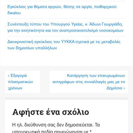
Εγκύκλιος για θέματα αργιών, θέσης σε αργία, πειθαρχικού
δικαίου
Συνέντευξη τύπου του Υπουργού Υγείας, κ. Άδωνι Γεωργιάδη,
για την κινητικότητα και τον αναπροσανατολισμό νοσοκομείων
Διευκρινιστική εγκύκλιος του ΥΥΚΚΑ σχετικά με τις μεταβολές
των δημοσίων υπαλλήλων
‹ Εξαγορά
Κατάργηση των επικυρωμένων
πλασματικών
αντιγράφων στις συναλλαγές μας με το
χρόνων
Δημόσιο ›
Αφήστε ένα σχόλιο
Η ηλ. διεύθυνση σας δεν δημοσιεύεται.
Τα
υποχρεωτικά πεδία σημειώνονται με
*