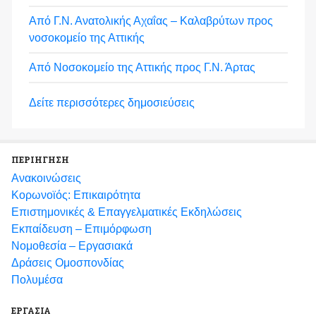
Από Γ.Ν. Ανατολικής Αχαΐας – Καλαβρύτων προς
νοσοκομείο της Αττικής
Από Νοσοκομείο της Αττικής προς Γ.Ν. Άρτας
Δείτε περισσότερες δημοσιεύσεις
ΠΕΡΙΗΓΗΣΗ
Ανακοινώσεις
Κορωνοϊός: Επικαιρότητα
Eπιστημονικές & Επαγγελματικές Eκδηλώσεις
Εκπαίδευση – Επιμόρφωση
Νομοθεσία – Εργασιακά
Δράσεις Ομοσπονδίας
Πολυμέσα
ΕΡΓΑΣΙΑ