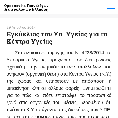
Ομοσπονδία Τεχνολόγων
Ακτινολόγων Ελλάδος
29 Απριλίου 2014
Εγκύκλιος του Υπ. Υγείας για τα
Κέντρα Υγείας
Στα πλαίσια εφαρμογής του Ν. 4238/2014, το
Υπουργείο Υγείας προχώρησε σε διευκρινίσεις
σχετικά με την κινητικότητα των υπαλλήλων που
ανήκουν (οργανική θέση) στα Κέντρα Υγείας (Κ.Υ.)
της χώρας και υπηρετούν με απόσπαση ή
μετακίνηση κλπ σε άλλους φορείς. Ενημερωθείτε
για το πώς και πότε επιστρέφει το προσωπικό
ξανά στις οργανικές του θέσεις, δεδομένου ότι
πλέον τα Κ.Υ. υπάγονται στις διοικήσεις των Υ.ΠΕ.
και όχι στα νοσοκομεία αναφοράς που ίσχυε μέχρι