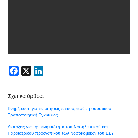
Facebook
X
LinkedIn
Σχετικά άρθρα:
Ενημέρωση για τις αιτήσεις επικουρικού προσωπικού:
Τροποποιητική Εγκύκλιος
Διατάξεις για την κινητικότητα του Νοσηλευτικού και
Παραϊατρικού προσωπικού των Νοσοκομείων του ΕΣΥ