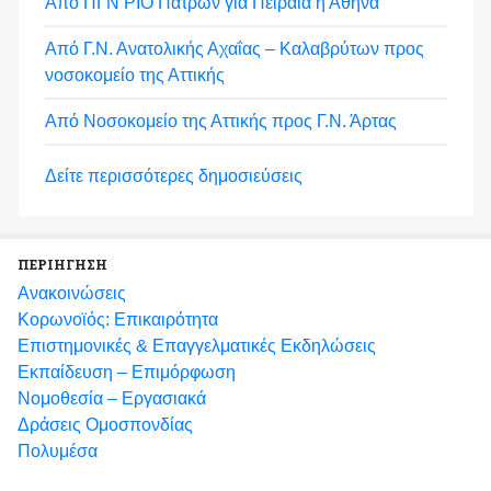
Από ΠΓΝ ΡΙΟ Πατρών για Πειραιά ή Αθήνα
Από Γ.Ν. Ανατολικής Αχαΐας – Καλαβρύτων προς
νοσοκομείο της Αττικής
Από Νοσοκομείο της Αττικής προς Γ.Ν. Άρτας
Δείτε περισσότερες δημοσιεύσεις
ΠΕΡΙΗΓΗΣΗ
Ανακοινώσεις
Κορωνοϊός: Επικαιρότητα
Eπιστημονικές & Επαγγελματικές Eκδηλώσεις
Εκπαίδευση – Επιμόρφωση
Νομοθεσία – Εργασιακά
Δράσεις Ομοσπονδίας
Πολυμέσα