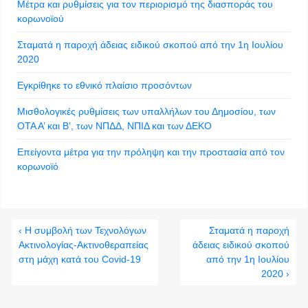
Μέτρα και ρυθμίσεις για τον περιορισμό της διασποράς του
κορωνοϊού
Σταματά η παροχή άδειας ειδικού σκοπού από την 1η Ιουλίου
2020
Εγκρίθηκε το εθνικό πλαίσιο προσόντων
Μισθολογικές ρυθμίσεις των υπαλλήλων του Δημοσίου, των
ΟΤΑ Α’ και Β’, των ΝΠΔΔ, ΝΠΙΔ και των ΔΕΚΟ
Επείγοντα μέτρα για την πρόληψη και την προστασία από τον
κορωνοϊό
‹ Η συμβολή των Τεχνολόγων
Σταματά η παροχή
Ακτινολογίας-Ακτινοθεραπείας
άδειας ειδικού σκοπού
στη μάχη κατά του Covid-19
από την 1η Ιουλίου
2020 ›