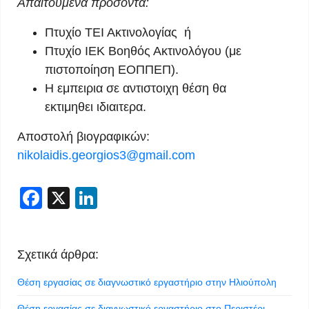
Απαιτούμενα προσόντα:
Πτυχίο ΤΕΙ Ακτινολογίας ή
Πτυχίο ΙΕΚ Βοηθός Ακτινολόγου (με
πιστοποίηση ΕΟΠΠΕΠ).
Η εμπειρια σε αντιστοιχη θέση θα
εκτιμηθει ιδιαιτερα.
Αποστολή βιογραφικών:
nikolaidis.georgios3@gmail.com
Facebook
X
LinkedIn
Σχετικά άρθρα:
Θέση εργασίας σε διαγνωστικό εργαστήριο στην Ηλιούπολη
Θέση εργασίας σε διαγνωστικό εργαστήριο στο Περιστέρι