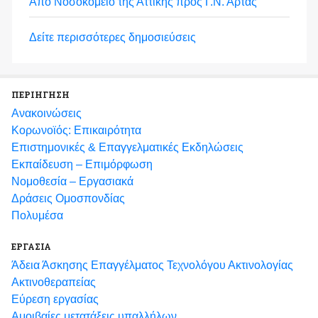
Από Νοσοκομείο της Αττικής προς Γ.Ν. Άρτας
Δείτε περισσότερες δημοσιεύσεις
ΠΕΡΙΗΓΗΣΗ
Ανακοινώσεις
Κορωνοϊός: Επικαιρότητα
Eπιστημονικές & Επαγγελματικές Eκδηλώσεις
Εκπαίδευση – Επιμόρφωση
Νομοθεσία – Εργασιακά
Δράσεις Ομοσπονδίας
Πολυμέσα
ΕΡΓΑΣΙΑ
Άδεια Άσκησης Επαγγέλματος Τεχνολόγου Ακτινολογίας
Ακτινοθεραπείας
Εύρεση εργασίας
Αμοιβαίες μετατάξεις υπαλλήλων