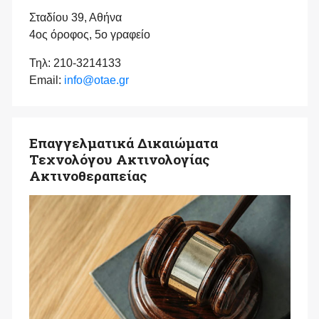
Σταδίου 39, Αθήνα
4ος όροφος, 5ο γραφείο
Τηλ: 210-3214133
Email:
info@otae.gr
Επαγγελματικά Δικαιώματα
Τεχνολόγου Ακτινολογίας
Ακτινοθεραπείας