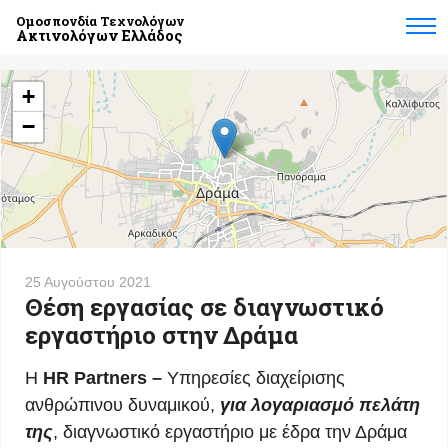
Ομοσπονδία Τεχνολόγων
Ακτινολόγων Ελλάδος
+
−
25 Αυγούστου 2021
Θέση εργασίας σε διαγνωστικό
εργαστήριο στην Δράμα
H
HR
Partners
–
Υπηρεσίες διαχείρισης
ανθρώπινου δυναμικού,
για λογαριασμό πελάτη
της
, διαγνωστικό εργαστήριο με έδρα την Δράμα