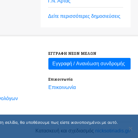
Γ.Ν. Άρτας
Δείτε περισσότερες δημοσιεύσεις
ΕΓΓΡΑΦΗ ΝΕΩΝ ΜΕΛΩΝ
Εγγραφή /
Ανανέωση συνδρομής
Επικοινωνία
Επικοινωνία
νολόγων
τη σελίδα, θα υποθέσουμε πως είστε ικανοποιημένοι με αυτό.
Κατασκευή και σχεδιασμός
nicksotiriadis.gr/