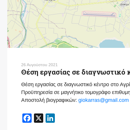
26 Αυγούστου 2021
Θέση εργασίας σε διαγνωστικό 
Θέση εργασίας σε διαγνωστικό κέντρο στο Αγρί
Προϋπηρεσία σε μαγνήτικο τομογράφο επιθυμητ
Αποστολή βιογραφικών:
giokarras@gmail.com
Facebook
X
LinkedIn