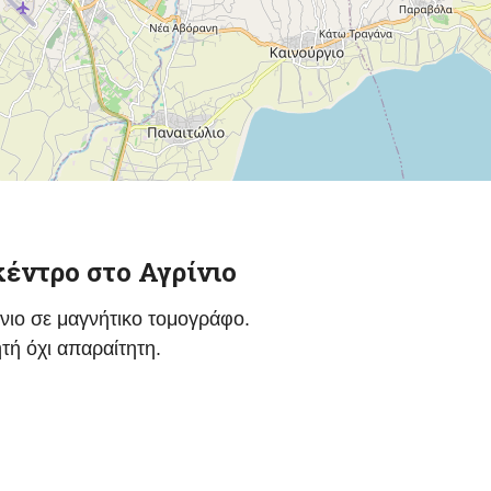
κέντρο στο Αγρίνιο
νιο σε μαγνήτικο τομογράφο.
ή όχι απαραίτητη.