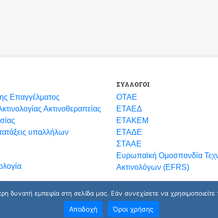
ΣΥΛΛΟΓΟΙ
ης Επαγγέλματος
ΟΤΑΕ
κτινολογίας Ακτινοθεραπείας
ΕΤΑΕΔ
σίας
ΕΤΑΚΕΜ
ετατάξεις υπαλλήλων
ΕΤΑΔΕ
ΣΤΑΑΕ
Ευρωπαϊκή Ομοσπονδία Τεχ
ολογία
Ακτινολόγων (EFRS)
η δυνατή εμπειρία στη σελίδα μας. Εάν συνεχίσετε να χρησιμοποιείτε 
Αποδοχή
Όροι χρήσης