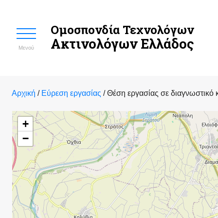
Ομοσπονδία Τεχνολόγων
Ακτινολόγων Ελλάδος
Μενού
Αρχική
/
Εύρεση εργασίας
/
Θέση εργασίας σε διαγνωστικό κ
+
−