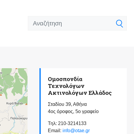
Ομοσπονδία
Τεχνολόγων
Ακτινολόγων Ελλάδος
Σταδίου 39, Αθήνα
4ος όροφος, 5ο γραφείο
Τηλ: 210-3214133
Email:
info@otae.gr