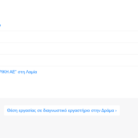
ο
ΙΚΗ ΑΕ” στη Λαμία
Θέση εργασίας σε διαγνωστικό εργαστήριο στην Δράμα ›