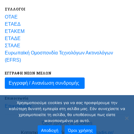
ΣΥΛΛΟΓΟΙ
ΟΤΑΕ
ΕΤΑΕΔ
ΕΤΑΚΕΜ
ΕΤΑΔΕ
ΣΤΑΑΕ
Ευρωπαϊκή Ομοσπονδία Τεχνολόγων Ακτινολόγων
(EFRS)
ΕΓΓΡΑΦΗ ΝΕΩΝ ΜΕΛΩΝ
Εγγραφή /
Ανανέωση συνδρομής
Επικοινωνία
Χρησιμοποιούμε cookies για να σας προσφέρουμε την
Επικοινωνία
καλύτερη δυνατή εμπειρία στη σελίδα μας. Εάν συνεχίσετε να
χρησιμοποιείτε τη σελίδα, θα υποθέσουμε πως είστε
ικανοποιημένοι με αυτό.
Όροι χρήσης & Cookies
Αποδοχή
Όροι χρήσης
Κατασκευή και σχεδιασμός
nicksotiriadis.gr/