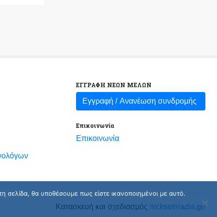
ΕΓΓΡΑΦΗ ΝΕΩΝ ΜΕΛΩΝ
Εγγραφή /
Ανανέωση συνδρομής
Επικοινωνία
Επικοινωνία
νολόγων
τη σελίδα, θα υποθέσουμε πως είστε ικανοποιημένοι με αυτό.
Κατασκευή και σχεδιασμός
nicksotiriadis.gr/