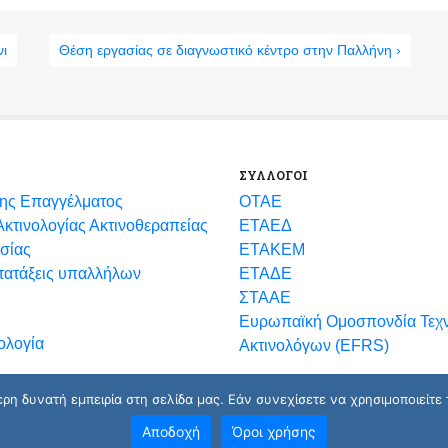
νι
Θέση εργασίας σε διαγνωστικό κέντρο στην Παλλήνη ›
ΣΥΛΛΟΓΟΙ
ης Επαγγέλματος
ΟΤΑΕ
κτινολογίας Ακτινοθεραπείας
ΕΤΑΕΔ
σίας
ΕΤΑΚΕΜ
ετατάξεις υπαλλήλων
ΕΤΑΔΕ
ΣΤΑΑΕ
Ευρωπαϊκή Ομοσπονδία Τεχ
ολογία
Ακτινολόγων (EFRS)
η δυνατή εμπειρία στη σελίδα μας. Εάν συνεχίσετε να χρησιμοποιείτε 
Αποδοχή
Όροι χρήσης