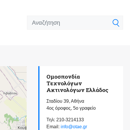
Ομοσπονδία
Τεχνολόγων
Ακτινολόγων Ελλάδος
Σταδίου 39, Αθήνα
4ος όροφος, 5ο γραφείο
Τηλ: 210-3214133
Email:
info@otae.gr