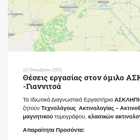
12 Οκτωβρίου 2021
Θέσεις εργασίας στον όμιλο Α
-Γιαννιτσά
Τα Ιδιωτικά Διαγνωστικά Εργαστήρια
ΑΣΚΛΗΠΙΟ
ζητούν
Τεχνολόγους Ακτινολογίας – Ακτιν
μαγνητικού
τομογράφου,
κλασικών ακτινολο
Απαραίτητα Προσόντα: