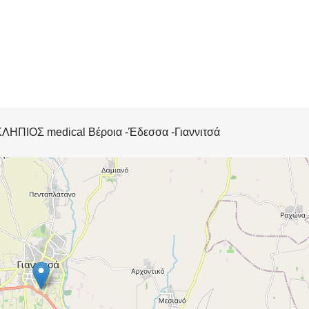
ΚΛΗΠΙΟΣ medical Βέροια -Έδεσσα -Γιαννιτσά