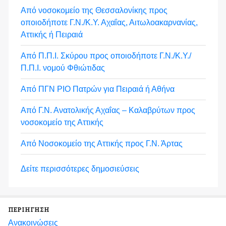
Από νοσοκομείο της Θεσσαλονίκης προς
οποιοδήποτε Γ.Ν./Κ.Υ. Αχαΐας, Αιτωλοακαρνανίας,
Αττικής ή Πειραιά
Από Π.Π.Ι. Σκύρου προς οποιοδήποτε Γ.Ν./Κ.Υ./
Π.Π.Ι. νομού Φθιώτιδας
Από ΠΓΝ ΡΙΟ Πατρών για Πειραιά ή Αθήνα
Από Γ.Ν. Ανατολικής Αχαΐας – Καλαβρύτων προς
νοσοκομείο της Αττικής
Από Νοσοκομείο της Αττικής προς Γ.Ν. Άρτας
Δείτε περισσότερες δημοσιεύσεις
ΠΕΡΙΗΓΗΣΗ
Ανακοινώσεις