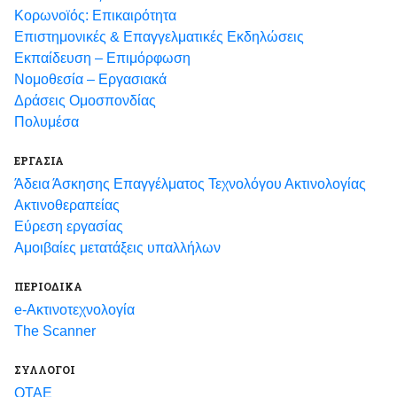
Κορωνοϊός: Επικαιρότητα
Eπιστημονικές & Επαγγελματικές Eκδηλώσεις
Εκπαίδευση – Επιμόρφωση
Νομοθεσία – Εργασιακά
Δράσεις Ομοσπονδίας
Πολυμέσα
ΕΡΓΑΣΙΑ
Άδεια Άσκησης Επαγγέλματος Τεχνολόγου Ακτινολογίας
Ακτινοθεραπείας
Εύρεση εργασίας
Αμοιβαίες μετατάξεις υπαλλήλων
ΠΕΡΙΟΔΙΚΑ
e-Ακτινοτεχνολογία
The Scanner
ΣΥΛΛΟΓΟΙ
ΟΤΑΕ