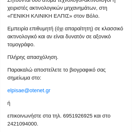
Ζητούνται δύο άτομα τεχνολόγοι-ακτινολόγοι ή
χειριστές ακτινολογικών μηχανημάτων, στη
«ΓΕΝΙΚΗ ΚΛΙΝΙΚΗ ΕΛΠΙΣ» στον Βόλο.
Εμπειρία επιθυμητή (όχι απαραίτητη) σε κλασσικό
ακτινολογικό και αν είναι δυνατόν σε αξονικό
τομογράφο.
Πλήρης απασχόληση.
Παρακαλώ αποστείλετε το βιογραφικό σας
σημείωμα στο:
elpisae@otenet.gr
ή
επικοινωνήστε στα τηλ. 6951926925 και στο
2421094000.