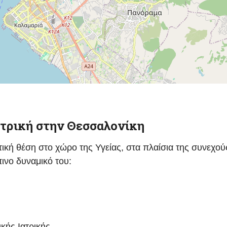
ατρική στην Θεσσαλονίκη
τική θέση στο χώρο της Υγείας, στα πλαίσια της συνεχού
ινο δυναμικό του:
κής Ιατρικής