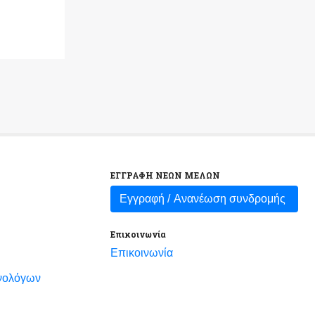
ΕΓΓΡΑΦΗ ΝΕΩΝ ΜΕΛΩΝ
Εγγραφή /
Ανανέωση συνδρομής
Επικοινωνία
Επικοινωνία
νολόγων