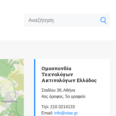
Ομοσπονδία
Τεχνολόγων
Ακτινολόγων Ελλάδος
Σταδίου 39, Αθήνα
4ος όροφος, 5ο γραφείο
Τηλ: 210-3214133
Email:
info@otae.gr