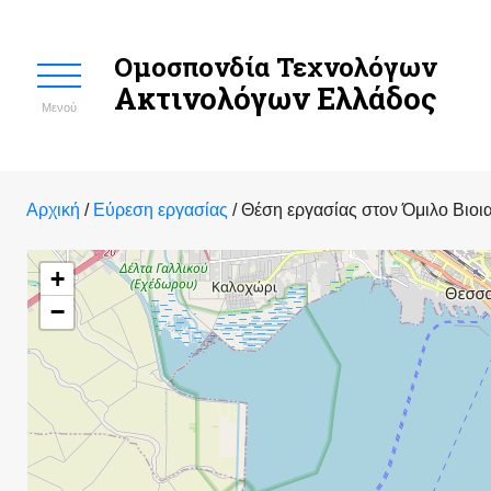
Ομοσπονδία Τεχνολόγων
Ακτινολόγων Ελλάδος
Μενού
Αρχική
/
Εύρεση εργασίας
/
Θέση εργασίας στον Όμιλο Βιοι
+
−