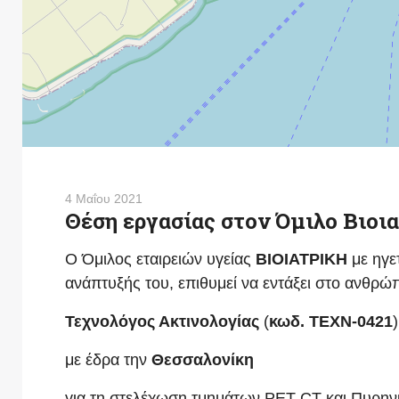
4 Μαΐου 2021
Θέση εργασίας στον Όμιλο Βιοι
O Όμιλος εταιρειών υγείας
ΒΙΟΙΑΤΡΙΚΗ
με ηγε
ανάπτυξής του, επιθυμεί να εντάξει στο ανθρώπ
Τεχνολόγος Ακτινολογίας
(
κωδ. ΤΕΧΝ-
0421
)
με έδρα την
Θεσσαλονίκη
για τη στελέχωση τμημάτων PET CT και Πυρηνι