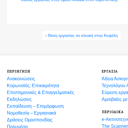
‹ Θέση εργασίας σε κλινική στην Κυψέλη
ΠΕΡΙΗΓΗΣΗ
ΕΡΓΑΣΙΑ
Ανακοινώσεις
Άδεια Άσκησ
Κορωνοϊός: Επικαιρότητα
Τεχνολόγου Α
Eπιστημονικές & Επαγγελματικές
Εύρεση εργα
Eκδηλώσεις
Αμοιβαίες μ
Εκπαίδευση – Επιμόρφωση
ΠΕΡΙΟΔΙΚΑ
Νομοθεσία – Εργασιακά
e-Ακτινοτεχν
Δράσεις Ομοσπονδίας
The Scanner
Πολυμέσα