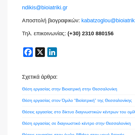
ndikis
@
bioiatriki
.
gr
Αποστολή βιογραφικών:
kabatzoglou@bioiatriki
Τηλ. επικοινωνίας:
(+30) 2310 880156
Facebook
X
LinkedIn
Σχετικά άρθρα:
Θέση εργασίας στην Βιοιατρική στην Θεσσαλονίκη
Θέση εργασίας στον Όμιλο “Βιοϊατρική” της Θεσσαλονίκης
Θέσεις εργασίας στο δίκτυο διαγνωστικών κέντρων του ομί
Θέση εργασίας σε διαγνωστικό κέντρο στην Θεσσαλονίκη
Θέσεις εργασίας στον όμιλο Affidea στον νομό Αττικής