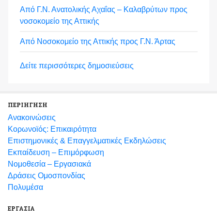
Από Γ.Ν. Ανατολικής Αχαΐας – Καλαβρύτων προς
νοσοκομείο της Αττικής
Από Νοσοκομείο της Αττικής προς Γ.Ν. Άρτας
Δείτε περισσότερες δημοσιεύσεις
ΠΕΡΙΗΓΗΣΗ
Ανακοινώσεις
Κορωνοϊός: Επικαιρότητα
Eπιστημονικές & Επαγγελματικές Eκδηλώσεις
Εκπαίδευση – Επιμόρφωση
Νομοθεσία – Εργασιακά
Δράσεις Ομοσπονδίας
Πολυμέσα
ΕΡΓΑΣΙΑ