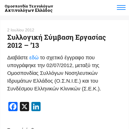
Ομοσπονδία Τεχνολόγων
Ακτινολόγων Ελλάδος
2 Ιουλίου 2012
Συλλογική Σύμβαση Εργασίας
2012 – ’13
Διαβάστε
εδώ
το σχετικό έγγραφο που
υπογράφηκε την 02/07/2012, μεταξύ της
Ομοσπονδίας Συλλόγων Νοσηλευτικών
Ιδρυμάτων Ελλάδος (Ο.Σ.Ν.Ι.Ε.) και του
Συνδέσμου Ελληνικών Κλινικών (Σ.Ε.Κ.).
Facebook
X
LinkedIn