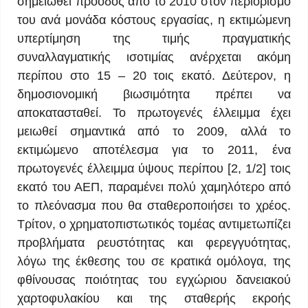
σημειωθεί πρόοδος από το 2010 στον περιορισμό
του ανά μονάδα κόστους εργασίας, η εκτιμώμενη
υπερτίμηση της τιμής πραγματικής
συναλλαγματικής ισοτιμίας ανέρχεται ακόμη
περίπου στο 15 – 20 τοις εκατό. Δεύτερον, η
δημοσιονομική βιωσιμότητα πρέπει να
αποκατασταθεί. Το πρωτογενές έλλειμμα έχει
μειωθεί σημαντικά από το 2009, αλλά το
εκτιμώμενο αποτέλεσμα για το 2011, ένα
πρωτογενές έλλειμμα ύψους περίπου [2, 1/2] τοις
εκατό του ΑΕΠ, παραμένει πολύ χαμηλότερο από
το πλεόνασμα που θα σταθεροποιήσει το χρέος.
Τρίτον, ο χρηματοπιστωτικός τομέας αντιμετωπίζει
προβλήματα ρευστότητας και φερεγγυότητας,
λόγω της έκθεσης του σε κρατικά ομόλογα, της
φθίνουσας ποιότητας του εγχώριου δανειακού
χαρτοφυλακίου και της σταθερής εκροής