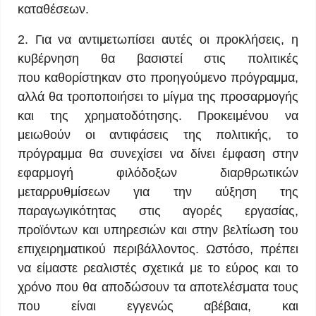
καταθέσεων.
2. Για να αντιμετωπίσει αυτές οι προκλήσεις, η
κυβέρνηση θα βασιστεί στις πολιτικές
που καθορίστηκαν στο προηγούμενο πρόγραμμα,
αλλά θα τροποποιήσει το μίγμα της προσαρμογής
και της χρηματοδότησης. Προκειμένου να
μειωθούν οι αντιφάσεις της πολιτικής, το
πρόγραμμα θα συνεχίσει να δίνει έμφαση στην
εφαρμογή φιλόδοξων διαρθρωτικών
μεταρρυθμίσεων για την αύξηση της
παραγωγικότητας στις αγορές εργασίας,
προϊόντων και υπηρεσιών και στην βελτίωση του
επιχειρηματικού περιβάλλοντος. Ωστόσο, πρέπει
να είμαστε ρεαλιστές σχετικά με το εύρος και το
χρόνο που θα αποδώσουν τα αποτελέσματα τους
που είναι εγγενώς αβέβαια, και