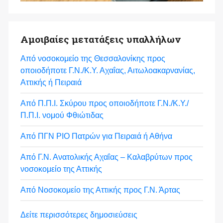
Αμοιβαίες μετατάξεις υπαλλήλων
Από νοσοκομείο της Θεσσαλονίκης προς
οποιοδήποτε Γ.Ν./Κ.Υ. Αχαΐας, Αιτωλοακαρνανίας,
Αττικής ή Πειραιά
Από Π.Π.Ι. Σκύρου προς οποιοδήποτε Γ.Ν./Κ.Υ./
Π.Π.Ι. νομού Φθιώτιδας
Από ΠΓΝ ΡΙΟ Πατρών για Πειραιά ή Αθήνα
Από Γ.Ν. Ανατολικής Αχαΐας – Καλαβρύτων προς
νοσοκομείο της Αττικής
Από Νοσοκομείο της Αττικής προς Γ.Ν. Άρτας
Δείτε περισσότερες δημοσιεύσεις