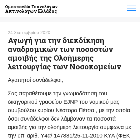
Ομοσπονδία Τεχνολόγων
Ακτινολόγων Ελλάδος
24 Σεπτεμβρίου 2020
Αγωγή για την διεκδίκηση
αναδρομικών των ποσοστών
αμοιβής της Ολοήμερης
λειτουργίας των Νοσοκομείων
Αγαπητοί συνάδελφοι,
Σας παραθέτουμε την γνωμοδότηση του
δικηγορικού γραφείου EJNP του νομικού μας
συμβούλου κυρίου Νέστορα Πέτσα , με την οποία
όσοι συνάδελφοι δεν λάμβαναν τα ποσοστά
αμοιβής για την ολοήμερη λειτουργία σύμφωνα με
την υπ’ αριθ. Υ4α/ 147881/25-11-2010 ΚΥΑ (ΦΕΚ