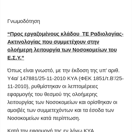
Γνωμοδότηση
“Προς εργαζομένους κλάδου ΤΕ Ραδιολογίας-
Ακτινολογίας που συμμετέχουν στην
ολοήμερη λειτουργία των Νοσοκομείων του
Ε.Σ.Υ.”
Όπως είναι γνωστό, με την έκδοση της υπ’ αριθ.
Υ4α/ 147881/25-11-2010 ΚΥΑ (ΦΕΚ 1851/τ.Β’/25-
11-2010), ρυθμίστηκαν οι λεπτομέρειες
εφαρμογής του θεσμού της ολοήμερης
λειτουργίας των Νοσοκομείων και ορίσθηκαν οι
αμοιβές των συμμετεχόντων και τα έσοδα των
Νοσοκομείων κατά περίπτωση.
Κατά την εφαρμογή της εν λόγω ΚΥΑ,