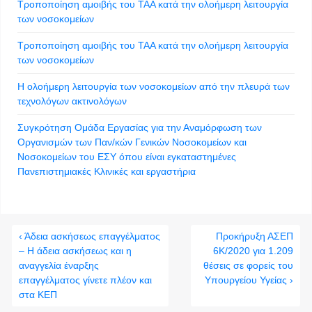
Τροποποίηση αμοιβής του ΤΑΑ κατά την ολοήμερη λειτουργία
των νοσοκομείων
Τροποποίηση αμοιβής του ΤΑΑ κατά την ολοήμερη λειτουργία
των νοσοκομείων
Η ολοήμερη λειτουργία των νοσοκομείων από την πλευρά των
τεχνολόγων ακτινολόγων
Συγκρότηση Ομάδα Εργασίας για την Αναμόρφωση των
Οργανισμών των Παν/κών Γενικών Νοσοκομείων και
Νοσοκομείων του ΕΣΥ όπου είναι εγκαταστημένες
Πανεπιστημιακές Κλινικές και εργαστήρια
‹ Άδεια ασκήσεως επαγγέλματος
Προκήρυξη ΑΣΕΠ
– Η άδεια ασκήσεως και η
6Κ/2020 για 1.209
αναγγελία έναρξης
θέσεις σε φορείς του
επαγγέλματος γίνετε πλέον και
Υπουργείου Υγείας ›
στα ΚΕΠ