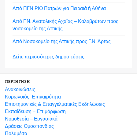
Από ΠΓΝ ΡΙΟ Πατρών για Πειραιά ή Αθήνα
Από Γ.Ν. Ανατολικής Αχαΐας – Καλαβρύτων προς
νοσοκομείο της Αττικής
Από Νοσοκομείο της Αττικής προς Γ.Ν. Άρτας
Δείτε περισσότερες δημοσιεύσεις
ΠΕΡΙΗΓΗΣΗ
Ανακοινώσεις
Κορωνοϊός: Επικαιρότητα
Eπιστημονικές & Επαγγελματικές Eκδηλώσεις
Εκπαίδευση – Επιμόρφωση
Νομοθεσία – Εργασιακά
Δράσεις Ομοσπονδίας
Πολυμέσα