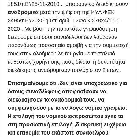
1851/τ.Β’/25-11-2010 , μπορούν να διεκδικήσουν
αναδρομικά
μετά την ψήφιση της ΚΥΑ ΦΕΚ
2495/τ.Β’/2020 η υπ’ αριθ. Γ2α/οικ.37824/17-6-
2020 . Με βάση την παρακάτω γνωμοδότηση
θεωρούμε ότι όσοι συνάδελφοι δεν λάμβαναν
παρανόμως ποσοστιαία αμοιβή για την συμμετοχή
τους στην ολοήμερη λειτουργία με το παλαιό
καθεστώς χορήγησης ,τους δίνεται η δυνατότητα
διεκδίκησης αναδρομικών τουλάχιστον 2 ετών .
Επισημαίνουμε ότι ,δεν είναι υποχρεωτικό για
όσους συναδέλφους αποφασίσουν να
διεκδικήσουν τα αναδρομικά τους, να
συμφωνήσουν με το εν λόγω νομικό γραφείο.
Η επιλογή του νομικού εκπροσώπου έγκειται
στη προσωπική επιλογή ,διακριτική ευχέρεια
και επιθυμία του εκάστοτε συναδέλφου.