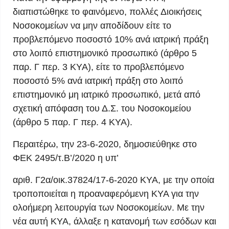
διαπιστώθηκε το φαινόμενο, πολλές Διοικήσεις
Νοσοκομείων να μην αποδίδουν είτε το
προβλεπόμενο ποσοστό 10% ανά ιατρική πράξη
στο λοιπό επιστημονικό προσωπικό (άρθρο 5
παρ. Γ περ. 3 ΚΥΑ), είτε το προβλεπόμενο
ποσοστό 5% ανά ιατρική πράξη στο λοιπό
επιστημονικό μη ιατρικό προσωπικό, μετά από
σχετική απόφαση του Δ.Σ. του Νοσοκομείου
(άρθρο 5 παρ. Γ περ. 4 ΚΥΑ).
Περαιτέρω, την 23-6-2020, δημοσιεύθηκε στο
ΦΕΚ 2495/τ.Β’/2020 η υπ’
αριθ. Γ2α/οικ.37824/17-6-2020 ΚΥΑ, με την οποία
τροποποιείται η προαναφερόμενη ΚΥΑ για την
ολοήμερη λειτουργία των Νοσοκομείων. Με την
νέα αυτή ΚΥΑ, άλλαξε η κατανομή των εσόδων και