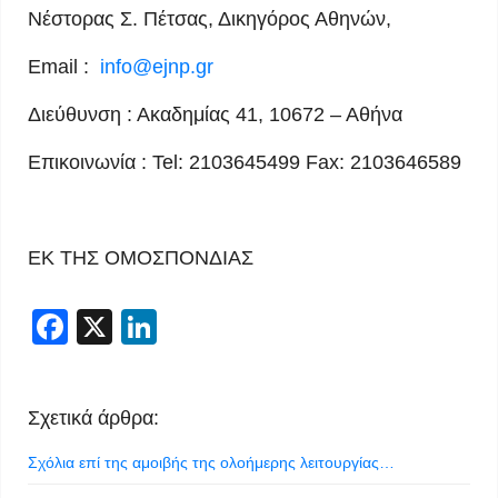
Νέστορας Σ. Πέτσας, Δικηγόρος Αθηνών,
Email :
info@ejnp.gr
Διεύθυνση : Ακαδημίας 41, 10672 – Αθήνα
Επικοινωνία : Tel: 2103645499 Fax: 2103646589
ΕΚ ΤΗΣ ΟΜΟΣΠΟΝΔΙΑΣ
Facebook
X
LinkedIn
Σχετικά άρθρα:
Σχόλια επί της αμοιβής της ολοήμερης λειτουργίας…