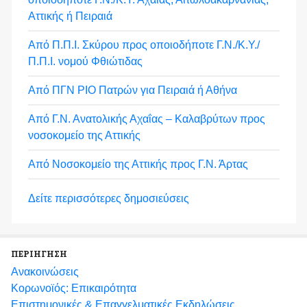
Αττικής ή Πειραιά
Από Π.Π.Ι. Σκύρου προς οποιοδήποτε Γ.Ν./Κ.Υ./
Π.Π.Ι. νομού Φθιώτιδας
Από ΠΓΝ ΡΙΟ Πατρών για Πειραιά ή Αθήνα
Από Γ.Ν. Ανατολικής Αχαΐας – Καλαβρύτων προς
νοσοκομείο της Αττικής
Από Νοσοκομείο της Αττικής προς Γ.Ν. Άρτας
Δείτε περισσότερες δημοσιεύσεις
ΠΕΡΙΗΓΗΣΗ
Ανακοινώσεις
Κορωνοϊός: Επικαιρότητα
Eπιστημονικές & Επαγγελματικές Eκδηλώσεις