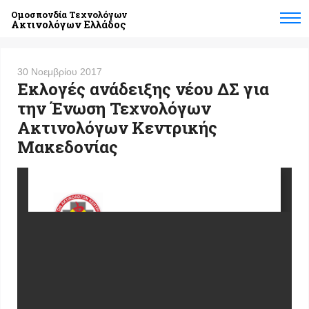
Ομοσπονδία Τεχνολόγων
Ακτινολόγων Ελλάδος
30 Νοεμβρίου 2017
Εκλογές ανάδειξης νέου ΔΣ για
την Ένωση Τεχνολόγων
Ακτινολόγων Κεντρικής
Μακεδονίας