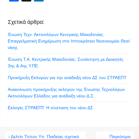
Σχετικά άρθρα:
Ένωση Τεχν. Ακτινολόγων Κεντρικής Μακεδονίας:
Επαγγελματική Ενημέρωση στο Ιπποκράτειο Νοσοκομείο Θεσ/
νίκης
Ένωση Τ.Α. Κεντρικής Μακεδονίας: Συνάντηση με Διοικητές
3ης & 4ης Υ.ΠΕ.
Προκήρυξη Εκλογών για την ανάδειξη νέου ΔΣ του ΣΤΡΑΕΠΤ
Ανακοίνωση προκήρυξης εκλογών της Ένωσης Τεχνολόγων
Ακτινολόγων Ελλάδος για ανάδειξη νέου Δ.Σ.
Εκλογές ΣΤΡΑΕΠΤ: Η σύσταση του νέου ΔΣ
‹ Δελτίο Τύπου Υπ. Παιδείας σχετικά
Παγκόσμια