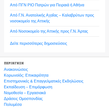
Από ΠΓΝ ΡΙΟ Πατρών για Πειραιά ή Αθήνα
Από Γ.Ν. Ανατολικής Αχαΐας – Καλαβρύτων προς
νοσοκομείο της Αττικής
Από Νοσοκομείο της Αττικής προς Γ.Ν. Άρτας
Δείτε περισσότερες δημοσιεύσεις
ΠΕΡΙΗΓΗΣΗ
Ανακοινώσεις
Κορωνοϊός: Επικαιρότητα
Eπιστημονικές & Επαγγελματικές Eκδηλώσεις
Εκπαίδευση – Επιμόρφωση
Νομοθεσία – Εργασιακά
Δράσεις Ομοσπονδίας
Πολυμέσα