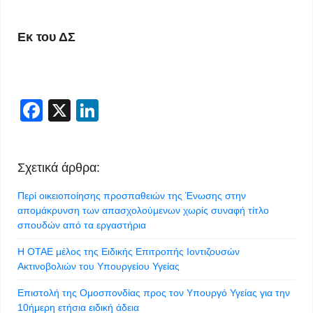
Εκ του ΔΣ
Facebook
X
LinkedIn
Σχετικά άρθρα:
Περί οικειοποίησης προσπαθειών της Ένωσης στην
απομάκρυνση των απασχολούμενων χωρίς συναφή τίτλο
σπουδών από τα εργαστήρια
Η ΟΤΑΕ μέλος της Ειδικής Επιτροπής Ιοντιζουσών
Ακτινοβολιών του Υπουργείου Υγείας
Επιστολή της Ομοσπονδίας προς τον Υπουργό Υγείας για την
10ήμερη ετήσια ειδική άδεια