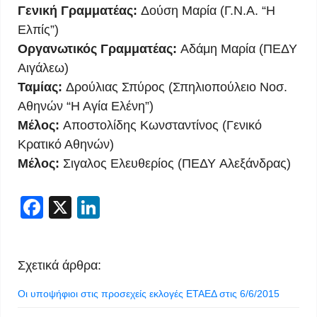
Γενική Γραμματέας:
Δούση Μαρία (Γ.Ν.Α. “Η
Ελπίς”)
Οργανωτικός Γραμματέας:
Αδάμη Μαρία (ΠΕΔΥ
Αιγάλεω)
Ταμίας:
Δρούλιας Σπύρος (Σπηλιοπούλειο Νοσ.
Αθηνών “Η Αγία Ελένη”)
Μέλος:
Αποστολίδης Κωνσταντίνος (Γενικό
Κρατικό Αθηνών)
Μέλος:
Σιγαλος Ελευθερίος (ΠΕΔΥ Αλεξάνδρας)
Facebook
X
LinkedIn
Σχετικά άρθρα:
Οι υποψήφιοι στις προσεχείς εκλογές ΕΤΑΕΔ στις 6/6/2015