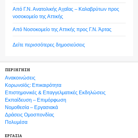
Από Γ.Ν. Ανατολικής Αχαΐας – Καλαβρύτων προς
νοσοκομείο της Αττικής
Από Νοσοκομείο της Αττικής προς Γ.Ν. Άρτας
Δείτε περισσότερες δημοσιεύσεις
ΠΕΡΙΗΓΗΣΗ
Ανακοινώσεις
Κορωνοϊός: Επικαιρότητα
Eπιστημονικές & Επαγγελματικές Eκδηλώσεις
Εκπαίδευση – Επιμόρφωση
Νομοθεσία – Εργασιακά
Δράσεις Ομοσπονδίας
Πολυμέσα
ΕΡΓΑΣΙΑ