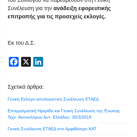
του Συλλόγου να παρευρεθούν στη Γενική
Συνέλευση για την
ανάδειξη εφορευτικής
επιτροπής
για τις προσεχείς εκλογές
.
Εκ του Δ.Σ.
Facebook
X
LinkedIn
Σχετικά άρθρα:
Γενική Εκλογο-απολογιστική Συνέλευση ΕΤΑΕΔ
Επαγγελματική Ημερίδα και Γενική Συνέλευση της Ένωσης
Τεχν. Ακτινολόγων Δυτ. Ελλάδος: 30/3/2019
Γενική Συνέλευση ΕΤΑΕΔ στο Αμφιθέατρο ΚΑΤ