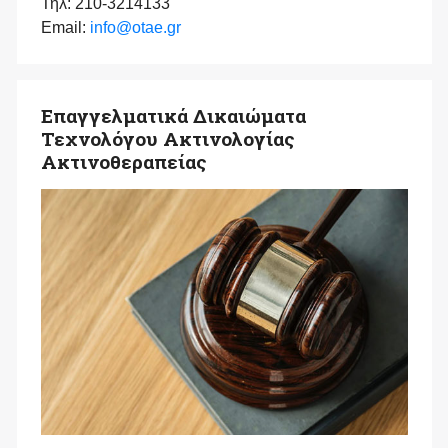
Τηλ: 210-3214133
Email:
info@otae.gr
Επαγγελματικά Δικαιώματα
Τεχνολόγου Ακτινολογίας
Ακτινοθεραπείας