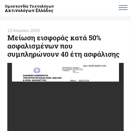
Ομοσπονδία Τεχνολόγων
Ακτινολόγων Ελλάδος
13 Απριλίου 2018
Μείωση εισφοράς κατά 50%
ασφαλισμένων που
συμπληρώνουν 40 έτη ασφάλισης