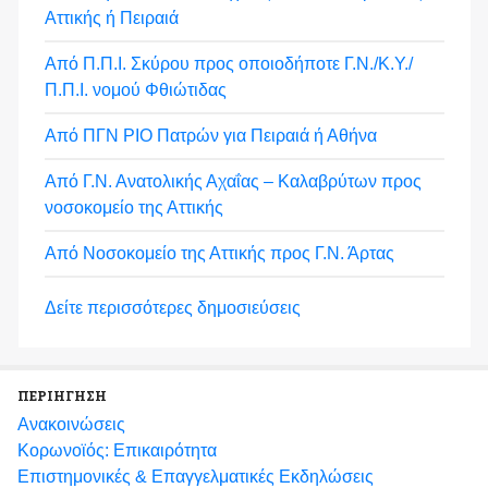
Αττικής ή Πειραιά
Από Π.Π.Ι. Σκύρου προς οποιοδήποτε Γ.Ν./Κ.Υ./
Π.Π.Ι. νομού Φθιώτιδας
Από ΠΓΝ ΡΙΟ Πατρών για Πειραιά ή Αθήνα
Από Γ.Ν. Ανατολικής Αχαΐας – Καλαβρύτων προς
νοσοκομείο της Αττικής
Από Νοσοκομείο της Αττικής προς Γ.Ν. Άρτας
Δείτε περισσότερες δημοσιεύσεις
ΠΕΡΙΗΓΗΣΗ
Ανακοινώσεις
Κορωνοϊός: Επικαιρότητα
Eπιστημονικές & Επαγγελματικές Eκδηλώσεις