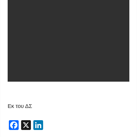
Εκ του ΔΣ
Facebook
X
LinkedIn