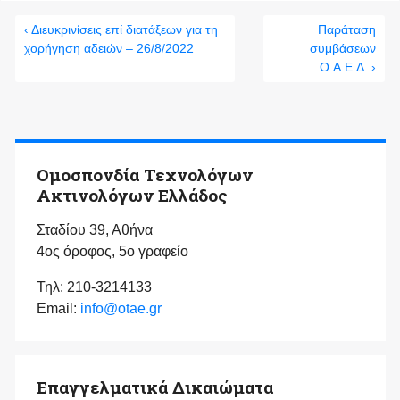
‹ Διευκρινίσεις επί διατάξεων για τη
Παράταση
χορήγηση αδειών – 26/8/2022
συμβάσεων
Ο.Α.Ε.Δ. ›
Ομοσπονδία Τεχνολόγων
Ακτινολόγων Ελλάδος
Σταδίου 39, Αθήνα
4ος όροφος, 5ο γραφείο
Τηλ: 210-3214133
Email:
info@otae.gr
Επαγγελματικά Δικαιώματα