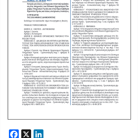
Facebook
X
LinkedIn