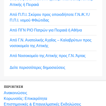
Αττικής ή Πειραιά
Από Π.Π.Ι. Σκύρου προς οποιοδήποτε Γ.Ν./Κ.Υ./
Π.Π.Ι. νομού Φθιώτιδας
Από ΠΓΝ ΡΙΟ Πατρών για Πειραιά ή Αθήνα
Από Γ.Ν. Ανατολικής Αχαΐας – Καλαβρύτων προς
νοσοκομείο της Αττικής
Από Νοσοκομείο της Αττικής προς Γ.Ν. Άρτας
Δείτε περισσότερες δημοσιεύσεις
ΠΕΡΙΗΓΗΣΗ
Ανακοινώσεις
Κορωνοϊός: Επικαιρότητα
Eπιστημονικές & Επαγγελματικές Eκδηλώσεις