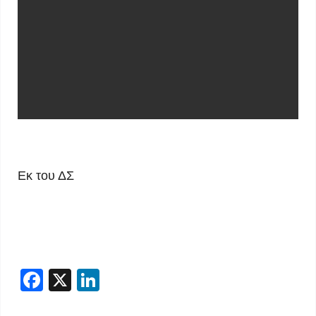
Εκ του ΔΣ
Facebook
X
LinkedIn