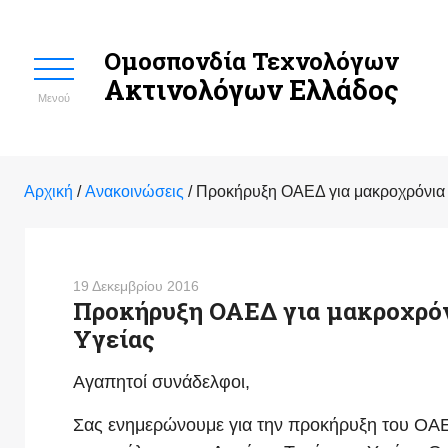
Ομοσπονδία Τεχνολόγων
Ακτινολόγων Ελλάδος
Μενού
Αρχική
/
Ανακοινώσεις
/
Προκήρυξη ΟΑΕΔ για μακροχρόνια 
19 Δεκεμβρίου 2016
Προκήρυξη ΟΑΕΔ για μακροχρόν
Υγείας
Αγαπητοί συνάδελφοι,
Σας ενημερώνουμε για την προκήρυξη του ΟΑΕ