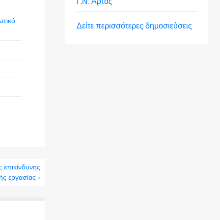
Γ.Ν. Άρτας
ωτικό
Δείτε περισσότερες δημοσιεύσεις
 επικίνδυνης
ής εργασίας ›