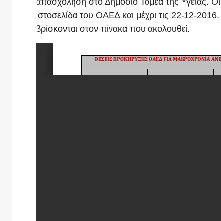
απασχόληση στο Δημόσιο Τομέα της Υγείας. Οι α
ιστοσελίδα του ΟΑΕΔ και μέχρι τις 22-12-2016.
βρίσκονται στον πίνακα που ακολουθεί.