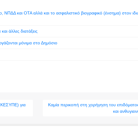
ο, ΝΠΔΔ και ΟΤΑ αλλά και το ασφαλιστικό βιογραφικό (ένσημα) στον ιδι
αι άλλες διατάξεις
γάζονται μόνιμα στο Δημόσιο
 (ΚΕΣΥΠΕ) για
Kαμία περικοπή στη χορήγηση του επιδόματος
και ανθυγιειν