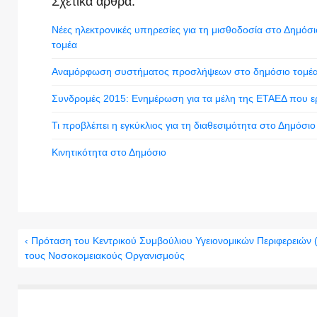
Σχετικά άρθρα:
Νέες ηλεκτρονικές υπηρεσίες για τη μισθοδοσία στο Δημόσι
τομέα
Αναμόρφωση συστήματος προσλήψεων στο δημόσιο τομέα κ
Συνδρομές 2015: Ενημέρωση για τα μέλη της ΕΤΑΕΔ που ερ
Τι προβλέπει η εγκύκλιος για τη διαθεσιμότητα στο Δημόσιο
Κινητικότητα στο Δημόσιο
‹ Πρόταση του Κεντρικού Συμβούλιου Υγειονομικών Περιφερειών
τους Νοσοκομειακούς Οργανισμούς