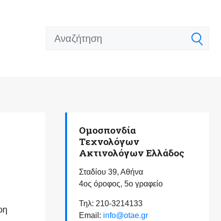
Ομοσπονδία
Τεχνολόγων
Ακτινολόγων Ελλάδος
Σταδίου 39, Αθήνα
4ος όροφος, 5ο γραφείο
Τηλ: 210-3214133
ρη
Email:
info@otae.gr