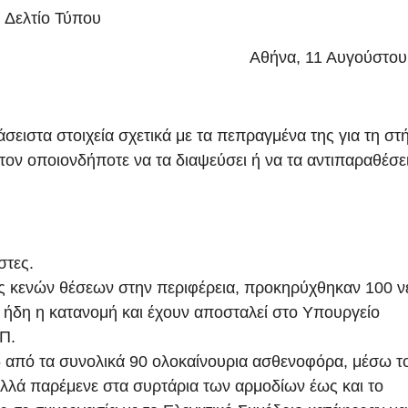
Δελτίο Τύπου
Αθήνα, 11 Αυγούστου
σειστα στοιχεία σχετικά με τα πεπραγμένα της για τη στ
τον οποιονδήποτε να τα διαψεύσει ή να τα αντιπαραθέσει
στες.
 κενών θέσεων στην περιφέρεια, προκηρύχθηκαν 100 ν
νει ήδη η κατανομή και έχουν αποσταλεί στο Υπουργείο
Π.
5 από τα συνολικά 90 ολοκαίνουρια ασθενοφόρα, μέσω τ
 αλλά παρέμενε στα συρτάρια των αρμοδίων έως και το