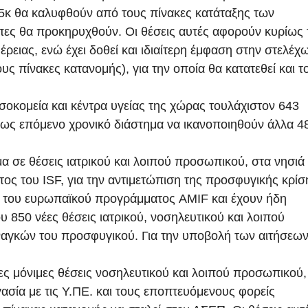
ι 5κ θα καλυφθούν από τους πίνακες κατάταξης των
πες θα προκηρυχθούν. Οι θέσεις αυτές αφορούν κυρίως 
έρειας, ενώ έχει δοθεί και ιδιαίτερη έμφαση στην στελέχ
ς πίνακες κατανομής), για την οποία θα κατατεθεί και τ
σοκομεία και κέντρα υγείας της χώρας τουλάχιστον 643
μέσως επόμενο χρονικό διάστημα να ικανοποιηθούν άλλα 4
α σε θέσεις ιατρικού και λοιπού προσωπικού, στα νησιά
ος του ISF, για την αντιμετώπιση της προσφυγικής κρίσ
ω του ευρωπαϊκού προγράμματος AMIF και έχουν ήδη
50 νέες θέσεις ιατρικού, νοσηλευτικού και λοιπού
ναγκών του προσφυγικού. Για την υποβολή των αιτήσεων
έες μόνιμες θέσεις νοσηλευτικού και λοιπού προσωπικού,
γασία με τις Υ.ΠΕ. και τους εποπτευόμενους φορείς