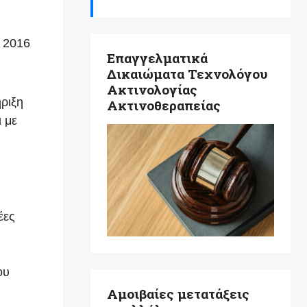
 2016
Επαγγελματικά
Δικαιώματα Τεχνολόγου
Ακτινολογίας
ήριξη
Ακτινοθεραπείας
 με
έες
ου
Αμοιβαίες μετατάξεις