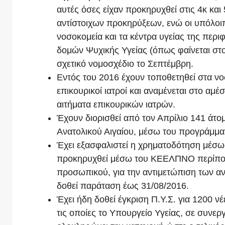
αυτές όσες είχαν προκηρυχθεί στις 4κ κα
αντίστοιχων προκηρύξεων, ενώ οι υπόλοι
νοσοκομεία και τα κέντρα υγείας της περιφ
δομών Ψυχικής Υγείας (όπως φαίνεται στου
σχετικό νομοσχέδιο το Σεπτέμβρη.
Εντός του 2016 έχουν τοποθετηθεί στα νο
επικουρικοί ιατροί και αναμένεται στο α
αιτήματα επικουρικών ιατρών.
Έχουν διορισθεί από τον Απρίλιο 141 άτομ
Ανατολικού Αιγαίου, μέσω του προγράμματ
Έχει εξασφαλιστεί η χρηματοδότηση μέσ
προκηρυχθεί μέσω του ΚΕΕΛΠΝΟ περίπου 8
προσωπικού, για την αντιμετώπιση των α
δοθεί παράταση έως 31/08/2016.
Έχει ήδη δοθεί έγκριση Π.Υ.Σ. για 1200 ν
τις οποίες το Υπουργείο Υγείας, σε συνερ