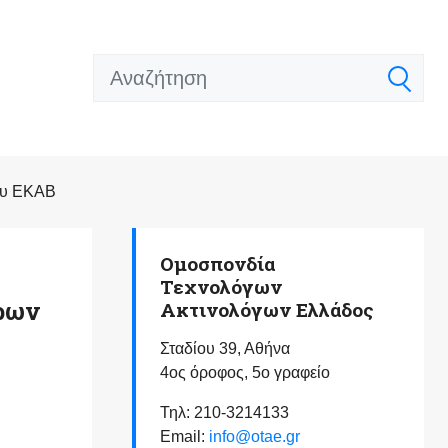
του ΕΚΑΒ
Ομοσπονδία
Τεχνολόγων
όρων
Ακτινολόγων Ελλάδος
Σταδίου 39, Αθήνα
4ος όροφος, 5ο γραφείο
Τηλ: 210-3214133
Email:
info@otae.gr