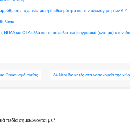
ρρύθμισης, σχετικές με τη διαθεσιμότητα και την αξιολόγηση των Δ.Υ.
σθολόγιο
ο, ΝΠΔΔ και ΟΤΑ αλλά και το ασφαλιστικό βιογραφικό (ένσημα) στον ιδι
μιο Οργανισμό Υγείας
34 Νέοι διοικητές στα νοσοκομεία της χώρ
κά πεδία σημειώνονται με
*