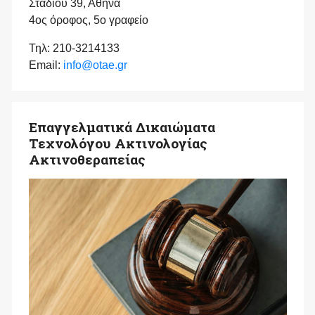
Σταδίου 39, Αθήνα
4ος όροφος, 5ο γραφείο
Τηλ: 210-3214133
Email:
info@otae.gr
Επαγγελματικά Δικαιώματα
Τεχνολόγου Ακτινολογίας
Ακτινοθεραπείας