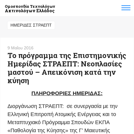
Ομοσπονδία Τεχνολόγων
Ακτινολόγων Ελλάδος
ΗΜΕΡΊΔΕΣ ΣΤΡΑΕΠΤ
9 Μαΐου 2016
Το πρόγραμμα της Επιστημονικής
Ημερίδας ΣΤΡΑΕΠΤ: Νεοπλασίες
μαστού – Απεικόνιση κατά την
κύηση
ΠΛΗΡΟΦΟΡΙΕΣ ΗΜΕΡΙΔΑΣ:
Διοργάνωση ΣΤΡΑΕΠΤ: σε συνεργασία με την
Ελληνική Επιτροπή Ατομικής Ενέργειας και το
Μεταπτυχιακό Πρόγραμμα Σπουδών ΕΚΠΑ
«Παθολογία της Κύησης» της Γ’ Μαιευτικής