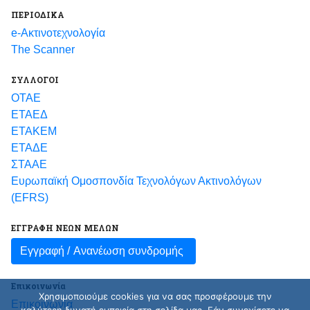
ΠΕΡΙΟΔΙΚΑ
e-Ακτινοτεχνολογία
The Scanner
ΣΥΛΛΟΓΟΙ
ΟΤΑΕ
ΕΤΑΕΔ
ΕΤΑΚΕΜ
ΕΤΑΔΕ
ΣΤΑΑΕ
Ευρωπαϊκή Ομοσπονδία Τεχνολόγων Ακτινολόγων
(EFRS)
ΕΓΓΡΑΦΗ ΝΕΩΝ ΜΕΛΩΝ
Εγγραφή /
Ανανέωση συνδρομής
Επικοινωνία
Χρησιμοποιούμε cookies για να σας προσφέρουμε την
Επικοινωνία