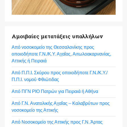
Αμοιβαίες μετατάξεις υπαλλήλων
Από νοσοκομείο της Θεσσαλονίκης προς
οποιοδήποτε Γ.Ν./Κ.Υ. Αχαΐας, Αιτωλοακαρνανίας,
Αττικής ή Πειραιά
Από Π.Π.Ι. Σκύρου προς οποιοδήποτε Γ.Ν./Κ.Υ./
Π.Π.Ι. νομού Φθιώτιδας
Από ΠΓΝ ΡΙΟ Πατρών για Πειραιά ή Αθήνα
Από Γ.Ν. Ανατολικής Αχαΐας – Καλαβρύτων προς
νοσοκομείο της Αττικής
Από Νοσοκομείο της Αττικής προς Γ.Ν. Άρτας