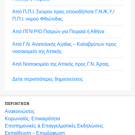
Από Π.Π.Ι. Σκύρου προς οποιοδήποτε Γ.Ν./Κ.Υ./
Π.Π.Ι. νομού Φθιώτιδας
Από ΠΓΝ ΡΙΟ Πατρών για Πειραιά ή Αθήνα
Από Γ.Ν. Ανατολικής Αχαΐας – Καλαβρύτων προς
νοσοκομείο της Αττικής
Από Νοσοκομείο της Αττικής προς Γ.Ν. Άρτας
Δείτε περισσότερες δημοσιεύσεις
ΠΕΡΙΗΓΗΣΗ
Ανακοινώσεις
Κορωνοϊός: Επικαιρότητα
Eπιστημονικές & Επαγγελματικές Eκδηλώσεις
Εκπαίδευση – Επιμόρφωση