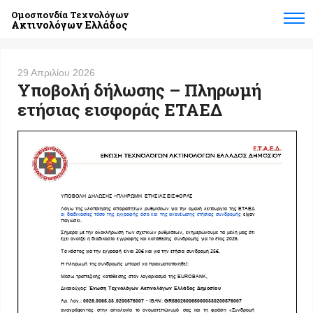
Ομοσπονδία Τεχνολόγων
Ακτινολόγων Ελλάδος
29 Απριλίου 2026
Υποβολή δήλωσης – Πληρωμή
ετήσιας εισφοράς ΕΤΑΕΔ